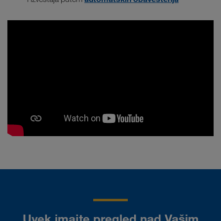
Uvek imajte pregled nad Vašim