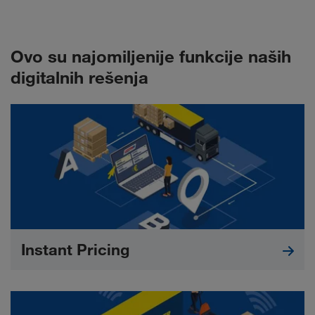
Ovo su najomiljenije funkcije naših
digitalnih rešenja
Instant Pricing