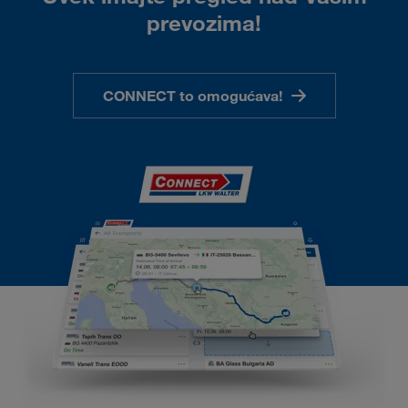
prevozima!
CONNECT to omogućava!