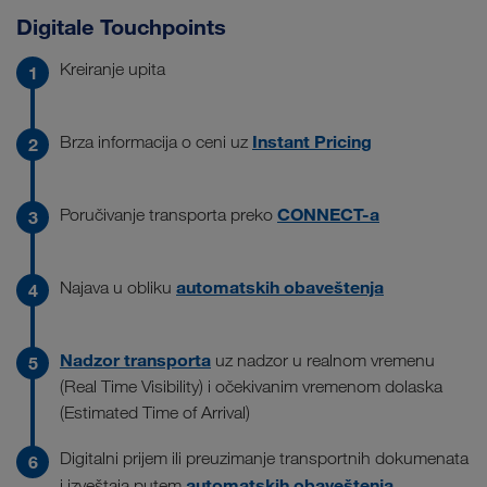
Digitale Touchpoints
Kreiranje upita
Instant Pricing
Brza informacija o ceni uz
CONNECT-a
Poručivanje transporta preko
automatskih obaveštenja
Najava u obliku
Nadzor transporta
uz nadzor u realnom vremenu
(Real Time Visibility) i očekivanim vremenom dolaska
(Estimated Time of Arrival)
Digitalni prijem ili preuzimanje transportnih dokumenata
automatskih obaveštenja
i izveštaja putem