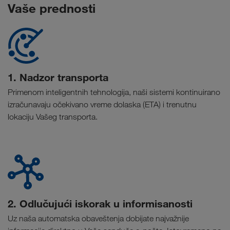
Vaše prednosti
1. Nadzor transporta
Primenom inteligentnih tehnologija, naši sistemi kontinuirano
izračunavaju očekivano vreme dolaska (ETA) i trenutnu
lokaciju Vašeg transporta.
2. Odlučujući iskorak u informisanosti
Uz naša automatska obaveštenja dobijate najvažnije