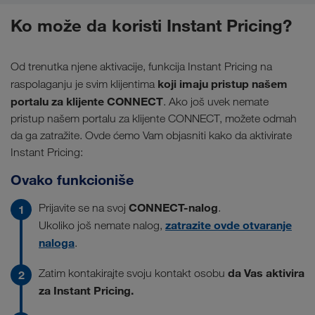
Ko može da koristi Instant Pricing?
Od trenutka njene aktivacije, funkcija Instant Pricing na
koji imaju pristup našem
raspolaganju je svim klijentima
portalu za klijente CONNECT
. Ako još uvek nemate
pristup našem portalu za klijente CONNECT, možete odmah
da ga zatražite. Ovde ćemo Vam objasniti kako da aktivirate
Instant Pricing:
Ovako funkcioniše
CONNECT-nalog
Prijavite se na svoj
.
zatrazite ovde otvaranje
Ukoliko još nemate nalog,
naloga
.
da Vas aktivira
Zatim kontakirajte svoju kontakt osobu
za Instant Pricing.