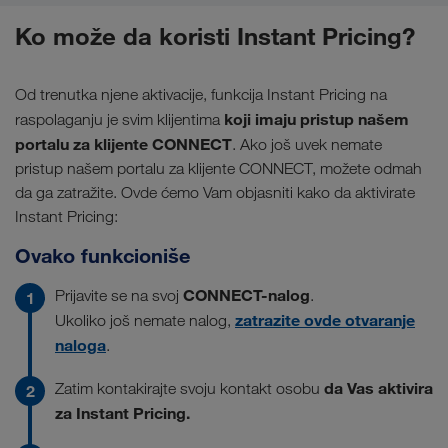
Ko može da koristi Instant Pricing?
Od trenutka njene aktivacije, funkcija Instant Pricing na
koji imaju pristup našem
raspolaganju je svim klijentima
portalu za klijente CONNECT
. Ako još uvek nemate
pristup našem portalu za klijente CONNECT, možete odmah
da ga zatražite. Ovde ćemo Vam objasniti kako da aktivirate
Instant Pricing:
Ovako funkcioniše
CONNECT-nalog
Prijavite se na svoj
.
zatrazite ovde otvaranje
Ukoliko još nemate nalog,
naloga
.
da Vas aktivira
Zatim kontakirajte svoju kontakt osobu
za Instant Pricing.