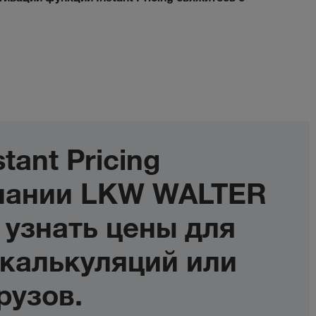
tant Pricing
пании LKW WALTER
 узнать цены для
калькуляций или
рузов.