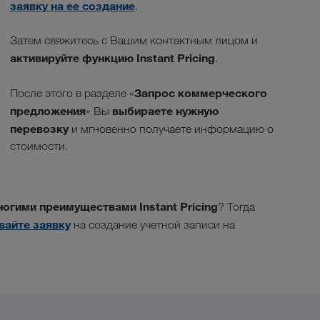
заявку на ее создание
.
Затем свяжитесь с Вашим контактным лицом и
активируйте функцию
Instant Pricing
.
Запрос коммерческого
После этого в разделе «
предложения
выбираете нужную
» Вы
перевозку
и мгновенно получаете информацию о
стоимости.
огими преимуществами Instant Pricing
? Тогда
вайте заявку
на создание учетной записи на