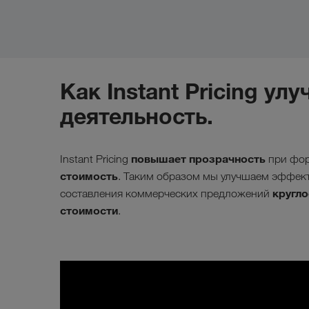
Как Instant Pricing у
деятельность.
повышает прозрачность
Instant Pricing
при фор
стоимость
. Таким образом мы улучшаем эффек
кругл
составления коммерческих предложений
стоимости
.