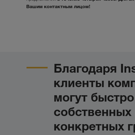
Вашим контактным лицом!
Благодаря Ins
клиенты ком
могут быстро
собственных 
конкретных г