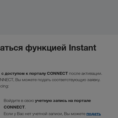
аться функцией Instant
м с доступом к порталу CONNECT
после активации.
ONNECT, Вы можете подать соответствующую заявку.
cing:
учетную запись на портале
Войдите в свою
CONNECT
.
подать
Если у Вас нет учетной записи, Вы можете