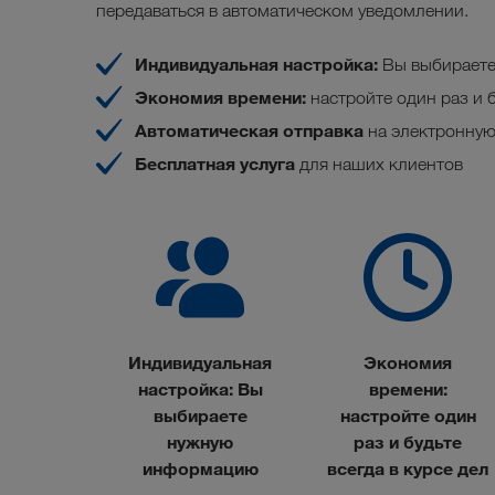
передаваться в автоматическом уведомлении.
Индивидуальная настройка
:
Вы выбирает
Экономия времени
:
настройте один раз и б
Автоматическая отправка
на электронную
Бесплатная услуга
для наших клиентов
Индивидуальная
Экономия
настройка
:
Вы
времени
:
выбираете
настройте один
нужную
раз и будьте
информацию
всегда в курсе дел