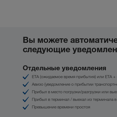
Вы можете автоматиче
следующие уведомлен
Отдельные уведомления
ETA (ожидаемое время прибытия) или ETA + 
Авизо (уведомление о прибытии транспортно
Прибыл в место погрузки/разгрузки или вые
Прибыл в терминал / выехал из терминала 
Превышение времени простоя