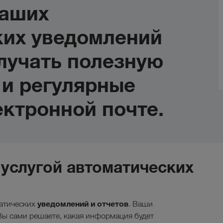
аших
ких уведомлений
лучать полезную
и регулярные
ектронной почте.
услугой автоматических
уведомлений и отчетов
матических
. Ваши
Вы сами решаете, какая информация будет