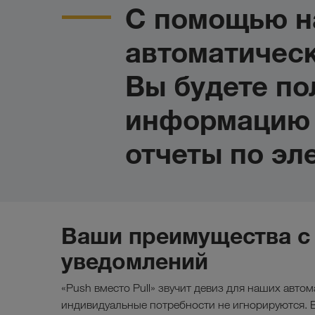
С помощью н
автоматичес
Вы будете по
информацию 
отчеты по эл
Ваши преимущества с 
уведомлений
«Push вместо Pull» звучит девиз для наших авто
индивидуальные потребности не игнорируются. 