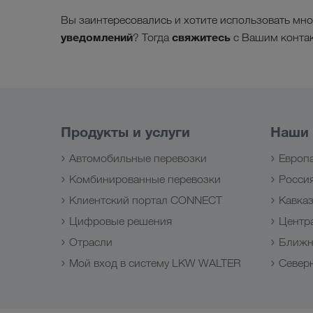
Вы заинтересовались и хотите использовать мн
уведомлений
свяжитесь
? Тогда
с Вашим конта
Продукты и услуги
Наши
Автомобильные перевозки
Европ
Комбинированные перевозки
Росси
Клиентский портал CONNECT
Кавка
Цифровые решения
Центр
Отрасли
Ближн
Мой вход в систему LKW WALTER
Север