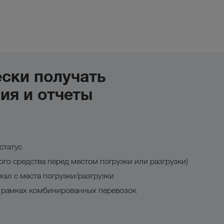
ски получать
ия и отчеты
статус
го средства перед местом погрузки или разгрузки)
хал с места погрузки/разгрузки
в рамках комбинированных перевозок