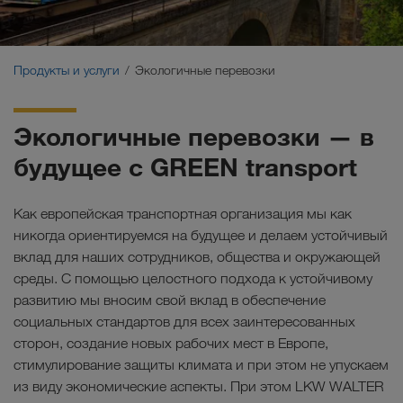
Экологичные перевозки
Коммуникация
Продукты и услуги
Экологичные перевозки
Клиентский портал CONNECT
Экологичные перевозки — в
Отрасли
будущее с GREEN transport
Как европейская транспортная организация мы как
никогда ориентируемся на будущее и делаем устойчивый
вклад для наших сотрудников, общества и окружающей
среды. С помощью целостного подхода к устойчивому
развитию мы вносим свой вклад в обеспечение
социальных стандартов для всех заинтересованных
сторон, создание новых рабочих мест в Европе,
стимулирование защиты климата и при этом не упускаем
из виду экономические аспекты. При этом LKW WALTER