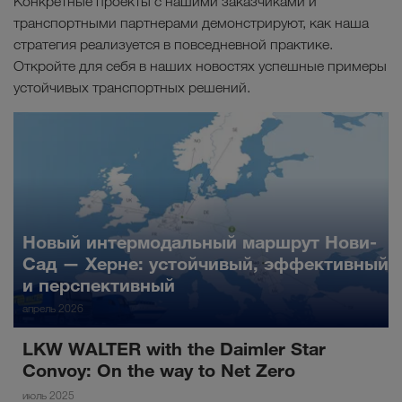
Конкретные проекты с нашими заказчиками и
транспортными партнерами демонстрируют, как наша
стратегия реализуется в повседневной практике.
Откройте для себя в наших новостях успешные примеры
устойчивых транспортных решений.
Новый интермодальный маршрут Нови-
Сад — Херне: устойчивый, эффективный
и перспективный
апрель 2026
LKW WALTER with the Daimler Star
Convoy: On the way to Net Zero
июль 2025