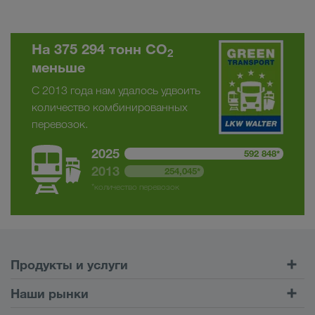
На 375 294 тонн CO
2
меньше
С 2013 года нам удалось удвоить
количество комбинированных
перевозок.
2025
592 848*
2013
254,045*
*количество перевозок
Продукты и услуги
Автомобильные перевозки
Наши рынки
Комбинированные перевозки