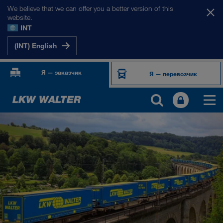
We believe that we can offer you a better version of this
website.
INT
(INT) English
Я — заказчик
Я — перевозчик
ПРОДУКТЫ И УСЛУГИ
Автомобильные перевозки
Цифровые решения
Комбинированные перевозки