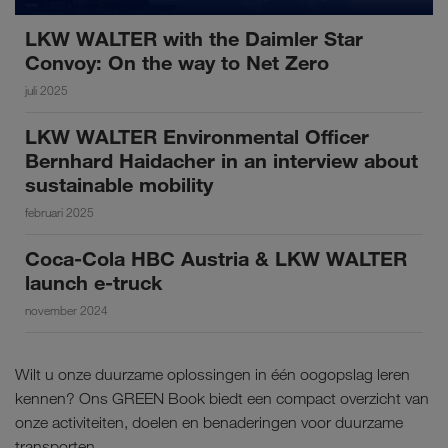
LKW WALTER with the Daimler Star
Convoy: On the way to Net Zero
juli 2025
LKW WALTER Environmental Officer
Bernhard Haidacher in an interview about
sustainable mobility
februari 2025
Coca-Cola HBC Austria & LKW WALTER
launch e-truck
november 2024
Wilt u onze duurzame oplossingen in één oogopslag leren
kennen? Ons GREEN Book biedt een compact overzicht van
onze activiteiten, doelen en benaderingen voor duurzame
transporten.