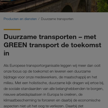
Duurzame transporten
Communicatie
Producten en diensten
Duurzame transporten
Klantenportaal CONNECT
Duurzame transporten – met
Brancheoplossingen
GREEN transport de toekomst
in
Als Europese transportorganisatie leggen wij meer dan ooit
onze focus op de toekomst en leveren een duurzame
bijdrage voor onze medewerkers, de maatschappij en het
milieu. Met een holistische, duurzame kijk dragen wij ertoe bij,
de sociale standaarden van alle belanghebbenden te borgen,
nieuwe arbeidsplaatsen in Europa te creëren, de
klimaatbescherming te forceren en daarbij de economische
aspecten niet uit het oog te verliezen. Daarbij ziet