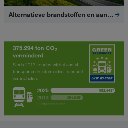
Alternatieve brandstoffen en aandrijvingen
375.294 ton CO
2
verminderd
Sinds 2013 konden wij het aantal
transporten in intermodaal transport
verdubbelen.
2025
592.848*
2013
254,045*
*Aantal transporten