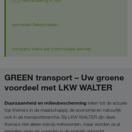
CO
-vermindering in ton
2
vermeden filekilometers
company trains per intermodaal vervoer
GREEN transport – Uw groene
voordeel met LKW WALTER
Duurzaamheid en milieubescherming
tellen tot de actuele
top thema`s in de maatschappij, de economie en natuurlijk
ook in de transportbranche. Bij LKW WALTER zijn deze
thema`s niet alleen trendy trefwoorden, maar worden ze al
tientallen jaren als waarden in de praktijk gebracht.