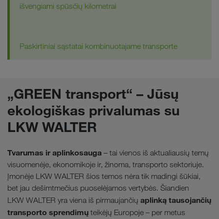
išvengiami spūsčių kilometrai
Paskirtiniai sąstatai kombinuotajame transporte
„GREEN transport“ – Jūsų
ekologiškas privalumas su
LKW WALTER
Tvarumas ir aplinkosauga
– tai vienos iš aktualiausių temų
visuomenėje, ekonomikoje ir, žinoma, transporto sektoriuje.
Įmonėje LKW WALTER šios temos nėra tik madingi šūkiai,
bet jau dešimtmečius puoselėjamos vertybės. Šiandien
aplinką tausojančių
LKW WALTER yra viena iš pirmaujančių
transporto sprendimų
teikėjų Europoje – per metus