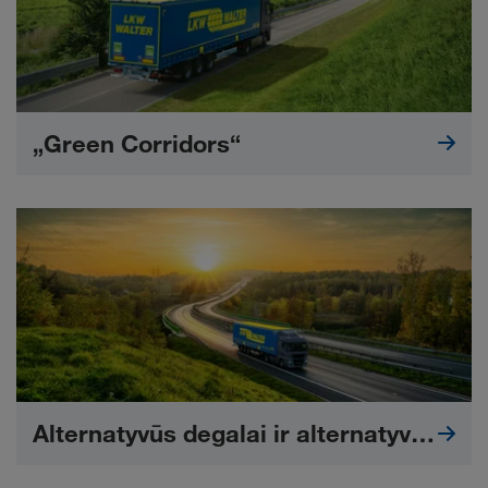
„Green Corridors“
Alternatyvūs degalai ir alternatyvios pavaros sistemos