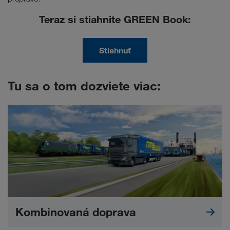
Teraz si stiahnite GREEN Book:
Stiahnuť
Tu sa o tom dozviete viac:
Kombinovaná doprava