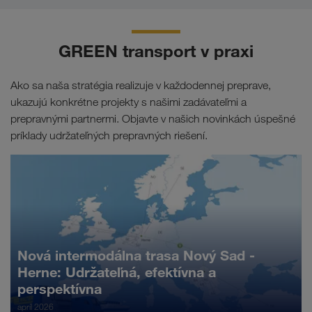
GREEN transport v praxi
Ako sa naša stratégia realizuje v každodennej preprave,
ukazujú konkrétne projekty s našimi zadávateľmi a
prepravnými partnermi. Objavte v našich novinkách úspešné
príklady udržateľných prepravných riešení.
Nová intermodálna trasa Nový Sad -
Herne: Udržateľná, efektívna a
perspektívna
apríl 2026