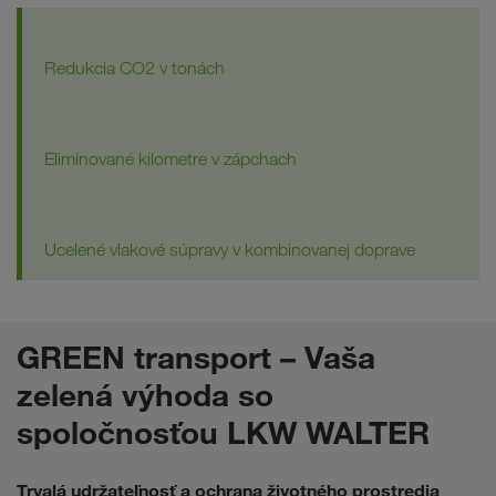
Redukcia CO2 v tonách
Eliminované kilometre v zápchach
Ucelené vlakové súpravy v kombinovanej doprave
GREEN transport – Vaša
zelená výhoda so
spoločnosťou LKW WALTER
Trvalá udržateľnosť a ochrana životného prostredia