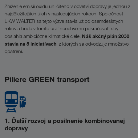
Zníženie emisií oxidu uhličitého v odvetví dopravy je jednou z
najdôležitejších úloh v nasledujúcich rokoch. Spoločnosť
LKW WALTER sa tejto výzve stavia už od osemdesiatych
rokov a bude v tomto úsilí neochvejne pokračovať, aby
Náš akčný plán 2030
dosiahla ambiciózne klimatické ciele.
stavia na 5 iniciatívach
, z ktorých sa odvodzuje množstvo
opatrení.
Piliere GREEN transport
1. Ďalší rozvoj a posilnenie kombinovanej
dopravy