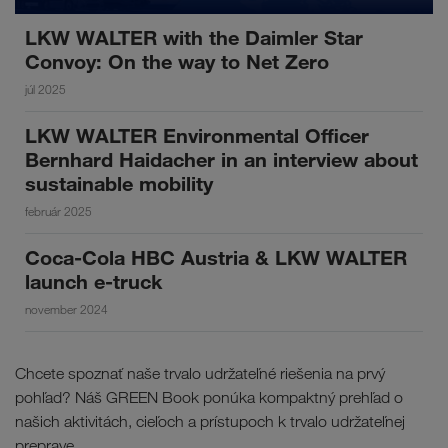
LKW WALTER with the Daimler Star
Convoy: On the way to Net Zero
júl 2025
LKW WALTER Environmental Officer
Bernhard Haidacher in an interview about
sustainable mobility
február 2025
Coca-Cola HBC Austria & LKW WALTER
launch e-truck
november 2024
Chcete spoznať naše trvalo udržateľné riešenia na prvý
pohľad? Náš GREEN Book ponúka kompaktný prehľad o
našich aktivitách, cieľoch a prístupoch k trvalo udržateľnej
preprave.