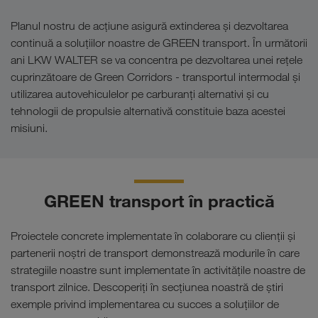
Planul nostru de acțiune asigură extinderea și dezvoltarea
continuă a soluțiilor noastre de GREEN transport. În următorii
ani LKW WALTER se va concentra pe dezvoltarea unei rețele
cuprinzătoare de Green Corridors - transportul intermodal și
utilizarea autovehiculelor pe carburanți alternativi și cu
tehnologii de propulsie alternativă constituie baza acestei
misiuni.
GREEN transport în practică
Proiectele concrete implementate în colaborare cu clienții și
partenerii noștri de transport demonstrează modurile în care
strategiile noastre sunt implementate în activitățile noastre de
transport zilnice. Descoperiți în secțiunea noastră de știri
exemple privind implementarea cu succes a soluțiilor de