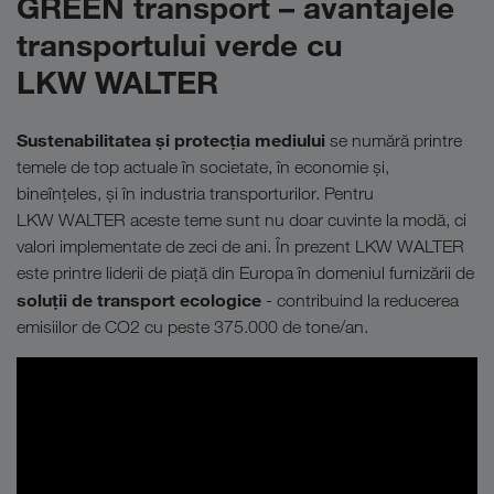
GREEN transport – avantajele
transportului verde cu
LKW WALTER
Sustenabilitatea și protecția mediului
se numără printre
temele de top actuale în societate, în economie și,
bineînțeles, și în industria transporturilor. Pentru
LKW WALTER aceste teme sunt nu doar cuvinte la modă, ci
valori implementate de zeci de ani. În prezent LKW WALTER
este printre liderii de piață din Europa în domeniul furnizării de
soluții de transport ecologice
- contribuind la reducerea
emisiilor de CO2 cu peste 375.000 de tone/an.