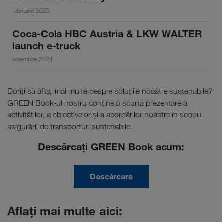
februarie 2025
Coca-Cola HBC Austria & LKW WALTER
launch e-truck
noiembrie 2024
Doriți să aflați mai multe despre soluțiile noastre sustenabile?
GREEN Book-ul nostru conține o scurtă prezentare a
activităților, a obiectivelor și a abordărilor noastre în scopul
asigurării de transporturi sustenabile.
Descărcați GREEN Book acum:
Descărcare
Aflați mai multe aici: