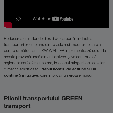
Reducerea emisiilor de dioxid de carbon în industria
transporturilor este una dintre cele mai importante sarcini
pentru următorii ani. LKW WALTER implementează soluții la
aceste provocări încă din anii optzeci și va continua să
acționeze astfel fără încetare, în scopul atingerii obiectivelor
Planul nostru de acțiune 2030
climatice ambițioase.
conține 5 inițiative
, care implică numeroase măsuri.
Pilonii transportului GREEN
transport