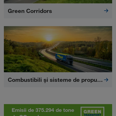
Green Corridors
Combustibili și sisteme de propulsie alternative
Emisii de 375.294 de tone