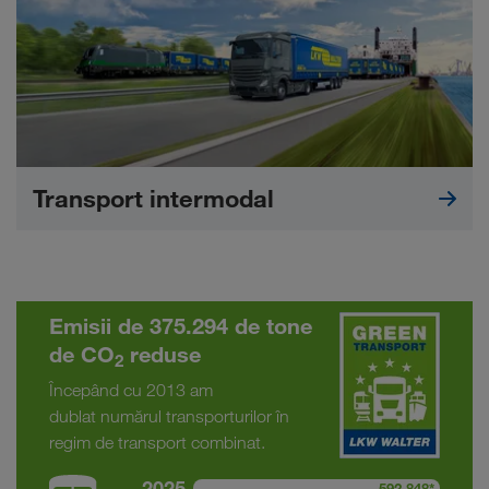
Transport intermodal
Emisii de 375.294 de tone
de CO
reduse
2
Începând cu 2013 am
dublat numărul transporturilor în
regim de transport combinat.
2025
592.848*