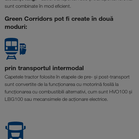
sunt combinate în mod eficient.
Green Corridors pot fi create în două
moduri:
prin transportul intermodal
Capetele tractor folosite în etapele de pre- și post-transport
sunt convertite de la funcționarea cu motorină fosilă la
funcționarea cu combustibili alternativi, cum sunt HVO100 și
LBG100 sau mecansimele de acționare electrice.