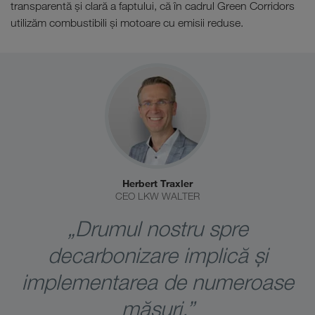
transparentă și clară a faptului, că în cadrul Green Corridors
utilizăm combustibili și motoare cu emisii reduse.
Herbert Traxler
CEO LKW WALTER
„Drumul nostru spre
decarbonizare implică și
implementarea de numeroase
măsuri.”