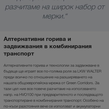
разчитаме на широк набор от
мерки.“
Алтернативни горива и
задвижвания в комбинирания
транспорт
Алтернативните горива и технологии за задвижване в
бъдеще ще играят все по-голяма роля за LKW WALTER
преди всичко по отношение на разширяването на
нашата общоевропейска мрежа от Green Corridors. За
тази цел ние все повече разчитаме на използването
напр. на HVO100 при предварителното и последващото
транспортиране в комбинирания транспорт. Особено на
по-къси разстояния вече се използват и акумулаторни