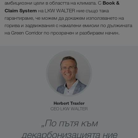
Book &
амбициозни цели в областта на климата. С
Claim System
на LKW WALTER ние също така
гарантираме, че можем да докажем използването на
горива и задвижвания с намалени емисии по дължината
на Green Corridor по прозрачен и разбираем начин.
Herbert Traxler
CEO LKW WALTER
„По пътя към
декарбонизацията ние