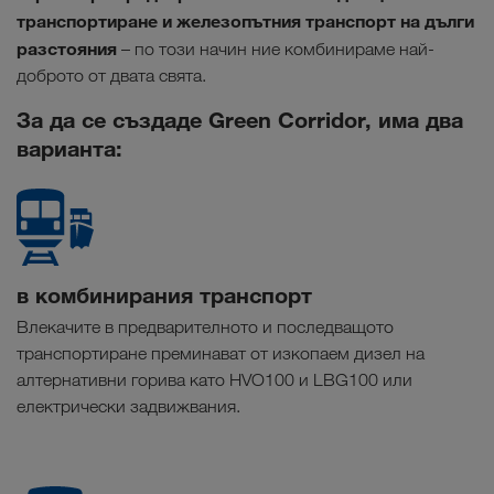
транспортиране и железопътния транспорт на дълги
разстояния
– по този начин ние комбинираме най-
доброто от двата свята.
За да се създаде Green Corridor, има два
варианта:
в комбинирания транспорт
Влекачите в предварителното и последващото
транспортиране преминават от изкопаем дизел на
алтернативни горива като HVO100 и LBG100 или
електрически задвижвания.