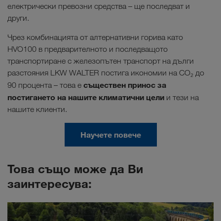
електрически превозни средства – ще последват и
други.
Чрез комбинацията от алтернативни горива като
HVO100 в предварителното и последващото
транспортиране с железопътен транспорт на дълги
разстояния LKW WALTER постига икономии на CO₂ до
съществен принос за
90 процента – това е
постигането на нашите климатични цели
и тези на
нашите клиенти.
Научете повече
Това също може да Ви
заинтересува: