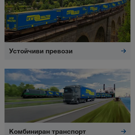
Устойчиви превози
Комбиниран транспорт