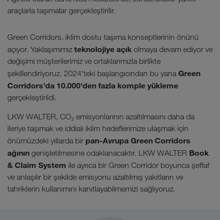
araçlarla taşımalar gerçekleştirilir.
Green Corridors, iklim dostu taşıma konseptlerinin önünü
teknolojiye açık
açıyor. Yaklaşımımız
olmaya devam ediyor ve
değişimi müşterilerimiz ve ortaklarımızla birlikte
Green
şekillendiriyoruz. 2024'teki başlangıcından bu yana
Corridors'da 10.000'den fazla komple yükleme
gerçekleştirildi.
LKW WALTER, CO₂ emisyonlarının azaltılmasını daha da
ileriye taşımak ve iddialı iklim hedeflerimize ulaşmak için
pan-Avrupa Green Corridors
önümüzdeki yıllarda bir
ağının
Book
genişletilmesine odaklanacaktır. LKW WALTER
& Claim System
ile ayrıca bir Green Corridor boyunca şeffaf
ve anlaşılır bir şekilde emisyonu azaltılmış yakıtların ve
tahriklerin kullanımını kanıtlayabilmemizi sağlıyoruz.