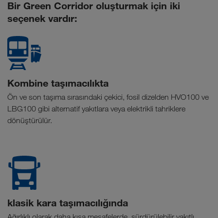
Bir Green Corridor oluşturmak için iki
seçenek vardır:
Kombine taşımacılıkta
Ön ve son taşıma sırasındaki çekici, fosil dizelden HVO100 ve
LBG100 gibi alternatif yakıtlara veya elektrikli tahriklere
dönüştürülür.
klasik kara taşımacılığında
Ağırlıklı olarak daha kısa mesafelerde, sürdürülebilir yakıtlı