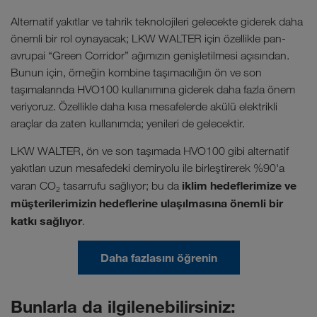
Alternatif yakıtlar ve tahrik teknolojileri gelecekte giderek daha
önemli bir rol oynayacak; LKW WALTER için özellikle pan-
avrupai “Green Corridor” ağımızın genişletilmesi açısından.
Bunun için, örneğin kombine taşımacılığın ön ve son
taşımalarında HVO100 kullanımına giderek daha fazla önem
veriyoruz. Özellikle daha kısa mesafelerde akülü elektrikli
araçlar da zaten kullanımda; yenileri de gelecektir.
LKW WALTER, ön ve son taşımada HVO100 gibi alternatif
yakıtları uzun mesafedeki demiryolu ile birleştirerek %90'a
iklim hedeflerimize ve
varan CO₂ tasarrufu sağlıyor; bu da
müşterilerimizin hedeflerine ulaşılmasına önemli bir
katkı sağlıyor
.
Daha fazlasını öğrenin
Bunlarla da ilgilenebilirsiniz: