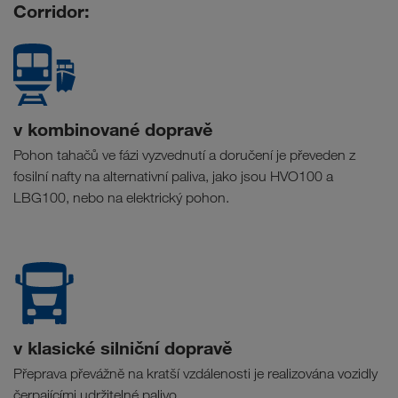
Corridor:
v kombinované dopravě
Pohon tahačů ve fázi vyzvednutí a doručení je převeden z
fosilní nafty na alternativní paliva, jako jsou HVO100 a
LBG100, nebo na elektrický pohon.
v klasické silniční dopravě
Přeprava převážně na kratší vzdálenosti je realizována vozidly
čerpajícími udržitelné palivo.