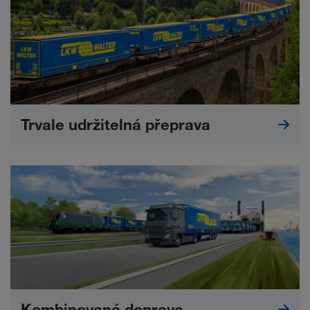
Trvale udržitelná přeprava
Kombinovaná doprava