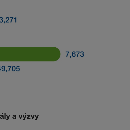
ály a výzvy