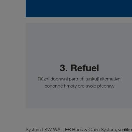
3. Refuel
Různí dopravní partneři tankují alternativní
pohonné hmoty pro svoje přepravy
Systém LKW WALTER Book & Claim System, verifikov