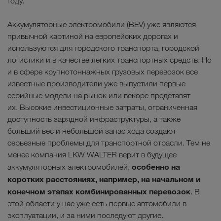
году.
Аккумуляторные электромобили (BEV) уже являются
привычной картиной на европейских дорогах и
используются для городского транспорта, городской
логистики и в качестве легких транспортных средств. Но
и в сфере крупнотоннажных грузовых перевозок все
известные производители уже выпустили первые
серийные модели на рынок или вскоре представят
их. Высокие инвестиционные затраты, ограниченная
доступность зарядной инфраструктуры, а также
больший вес и небольшой запас хода создают
серьезные проблемы для транспортной отрасли. Тем не
менее компания LKW WALTER верит в будущее
особенно на
аккумуляторных электромобилей,
коротких расстояниях, например, на начальном и
конечном этапах комбинированных перевозок
. В
этой области у нас уже есть первые автомобили в
эксплуатации, и за ними последуют другие.