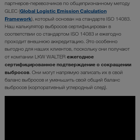
партнеров-перевозчиков по общепризнанному методу
Global Logistic Emission Calculation
GLEC (
Framework
), который основан на стандарте ISO 14083.
Наш калькулятор выбросов сертифицирован в
соответствии со стандартом ISO 14083 и ежегодно
проходит внешнюю аккредитацию. Это особенно
выгодно для наших клиентов, поскольку они получают
ежегодное
от компании LKW WALTER
сертифицированное подтверждение о сокращении
выбросов
. Они могут напрямую записать их в свой
баланс выбросов и уменьшить свой общий баланс
выбросов (корпоративный углеродный след).