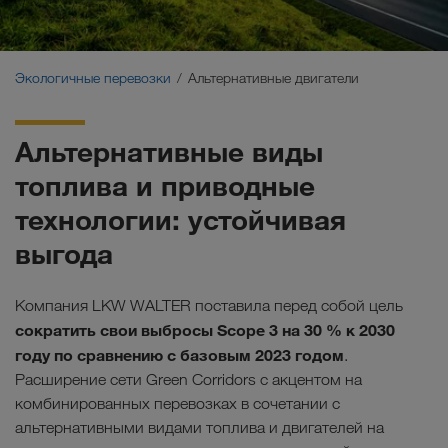
Экологичные перевозки
Коммуникация
Экологичные перевозки
Альтернативные двигатели
Клиентский портал CONNECT
Альтернативные виды
Отрасли
топлива и приводные
технологии: устойчивая
выгода
Компания LKW WALTER поставила перед собой цель
сократить свои выбросы Scope 3 на 30 % к 2030
году по сравнению с базовым 2023 годом
.
Расширение сети Green Corridors с акцентом на
комбинированных перевозках в сочетании с
альтернативными видами топлива и двигателей на