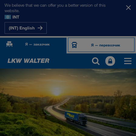
We believe that we can offer you a better version of this
website.
INT
(INT) English
Я — заказчик
Я — перевозчик
ПРОДУКТЫ И УСЛУГИ
Автомобильные перевозки
Цифровые решения
Комбинированные перевозки