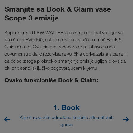
Smanjite sa Book & Claim vaše
Scope 3 emisije
Kupci koji kod LKW WALTER-a bukiraju alternativna goriva
kao što je HVO100, automatski se uključuju u naš Book &
Claim sistem. Ovaj sistem transparentno i obavezujuće
dokumentuje da je rezervisana količina goriva zaista sipana – i
da će se iz toga proisteklo smanjenje emisije ugljen-dioksida
biti pripisano isključivo odgovarajućem klijentu.
Ovako funkcioniše Book & Claim:
1. Book
Klijent rezerviše određenu količinu alternativnih
goriva