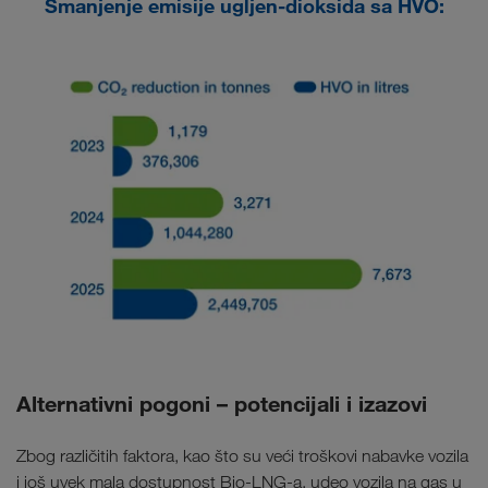
Smanjenje emisije ugljen-dioksida sa HVO:
Alternativni pogoni – potencijali i izazovi
Zbog različitih faktora, kao što su veći troškovi nabavke vozila
i još uvek mala dostupnost Bio-LNG-a, udeo vozila na gas u