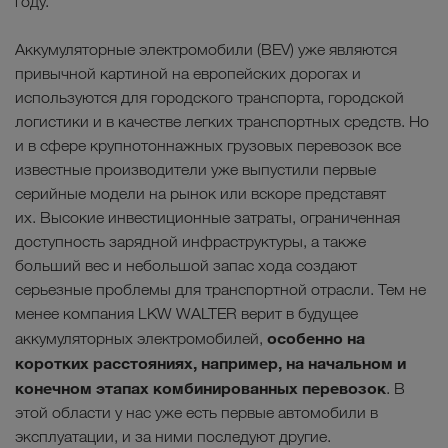
году.
Аккумуляторные электромобили (BEV) уже являются
привычной картиной на европейских дорогах и
используются для городского транспорта, городской
логистики и в качестве легких транспортных средств. Но
и в сфере крупнотоннажных грузовых перевозок все
известные производители уже выпустили первые
серийные модели на рынок или вскоре представят
их. Высокие инвестиционные затраты, ограниченная
доступность зарядной инфраструктуры, а также
больший вес и небольшой запас хода создают
серьезные проблемы для транспортной отрасли. Тем не
менее компания LKW WALTER верит в будущее
особенно на
аккумуляторных электромобилей,
коротких расстояниях, например, на начальном и
конечном этапах комбинированных перевозок
. В
этой области у нас уже есть первые автомобили в
эксплуатации, и за ними последуют другие.