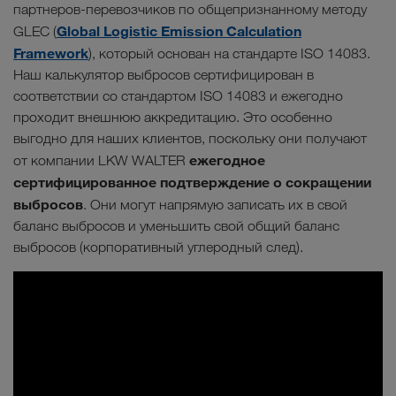
партнеров-перевозчиков по общепризнанному методу
Global Logistic Emission Calculation
GLEC (
Framework
), который основан на стандарте ISO 14083.
Наш калькулятор выбросов сертифицирован в
соответствии со стандартом ISO 14083 и ежегодно
проходит внешнюю аккредитацию. Это особенно
выгодно для наших клиентов, поскольку они получают
ежегодное
от компании LKW WALTER
сертифицированное подтверждение о сокращении
выбросов
. Они могут напрямую записать их в свой
баланс выбросов и уменьшить свой общий баланс
выбросов (корпоративный углеродный след).