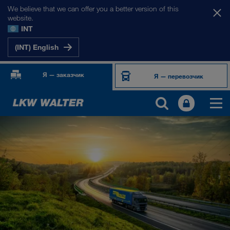
We believe that we can offer you a better version of this
website.
INT
(INT) English
Я — заказчик
Я — перевозчик
ПРОДУКТЫ И УСЛУГИ
Автомобильные перевозки
Цифровые решения
Комбинированные перевозки