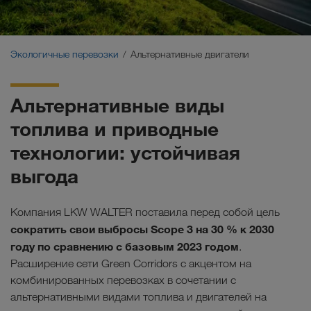
Экологичные перевозки
Коммуникация
Экологичные перевозки
Альтернативные двигатели
Клиентский портал CONNECT
Альтернативные виды
Отрасли
топлива и приводные
технологии: устойчивая
выгода
Компания LKW WALTER поставила перед собой цель
сократить свои выбросы Scope 3 на 30 % к 2030
году по сравнению с базовым 2023 годом
.
Расширение сети Green Corridors с акцентом на
комбинированных перевозках в сочетании с
альтернативными видами топлива и двигателей на