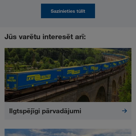
Sazinieties tūlīt
Jūs varētu interesēt arī:
Ilgtspējīgi pārvadājumi