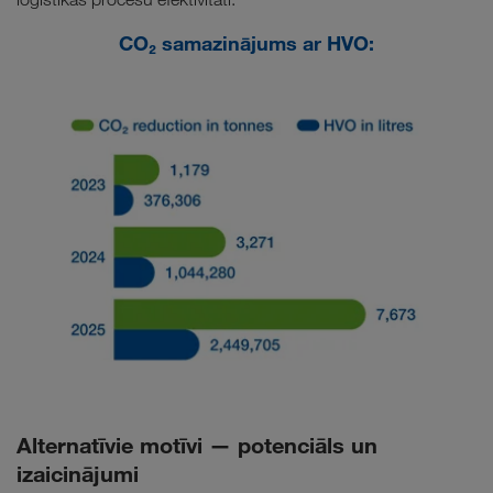
CO₂ samazinājums ar HVO:
Alternatīvie motīvi — potenciāls un
izaicinājumi