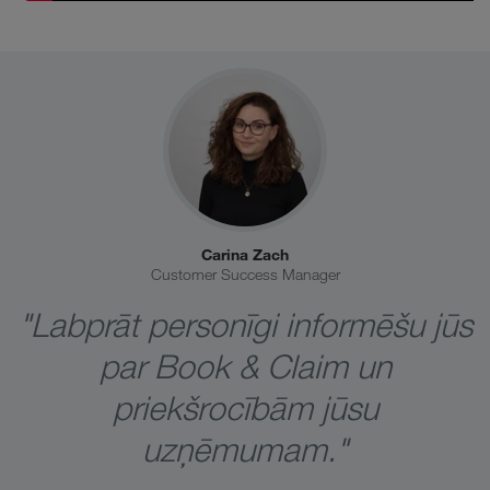
Carina Zach
Customer Success Manager
"Labprāt personīgi informēšu jūs
par Book & Claim un
priekšrocībām jūsu
uzņēmumam."