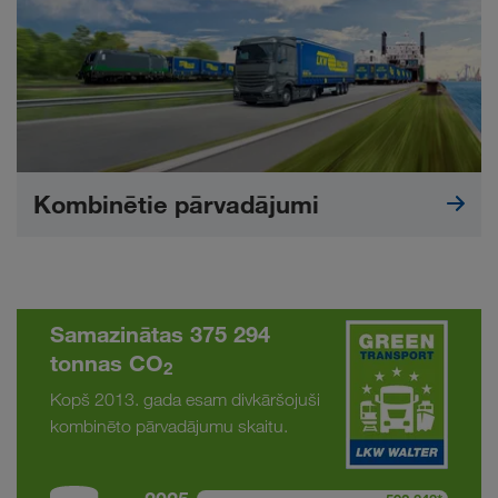
Kombinētie pārvadājumi
Samazinātas 375 294
tonnas CO
2
Kopš 2013. gada esam divkāršojuši
kombinēto pārvadājumu skaitu.