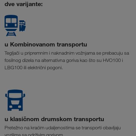
dve varijante:
u Kombinovanom transportu
Tegljači u pripremnim i naknadnim vožnjama se prebacuju sa
fosilnog dizela na alternativna goriva kao što su HVO100 i
LBG100 ili električni pogoni.
u klasičnom drumskom transportu
Pretežno na kraćim udaljenostima se transporti obavljaju
vozilima sa održivim gorivom.