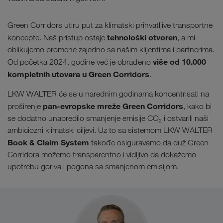
Green Corridors utiru put za klimatski prihvatljive transportne
tehnološki otvoren
koncepte. Naš pristup ostaje
, a mi
oblikujemo promene zajedno sa našim klijentima i partnerima.
više od 10.000
Od početka 2024. godine već je obrađeno
kompletnih utovara u Green Corridors
.
LKW WALTER će se u narednim godinama koncentrisati na
pan-evropske mreže Green Corridors
proširenje
, kako bi
se dodatno unapredilo smanjenje emisije CO₂ i ostvarili naši
ambiciozni klimatski ciljevi. Uz to sa sistemom LKW WALTER
Book & Claim System
takođe osiguravamo da duž Green
Corridora možemo transparentno i vidljivo da dokažemo
upotrebu goriva i pogona sa smanjenom emisijom.