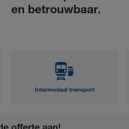
en betrouwbaar.
Intermodaal transport
de offerte aan!