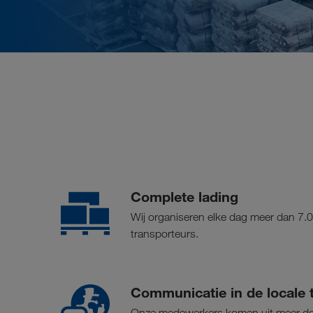
Complete lading
Wij organiseren elke dag meer dan 7.0
transporteurs.
Communicatie in de locale t
Onze medewerkers komen uit meer dan 