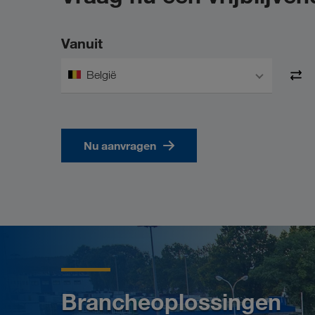
Vanuit
België
Nu aanvragen
Brancheoplossingen