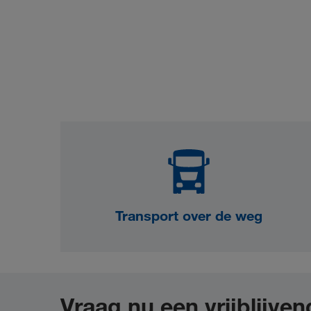
Transport over de weg
Vraag nu een vrijblijven