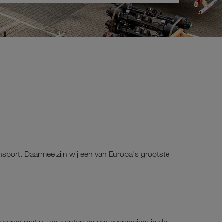
nsport. Daarmee zijn wij een van Europa's grootste
eren met u, uw klanten en uw leveranciers in de