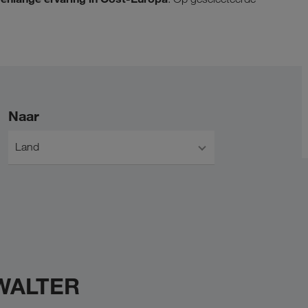
Naar
Land
 WALTER