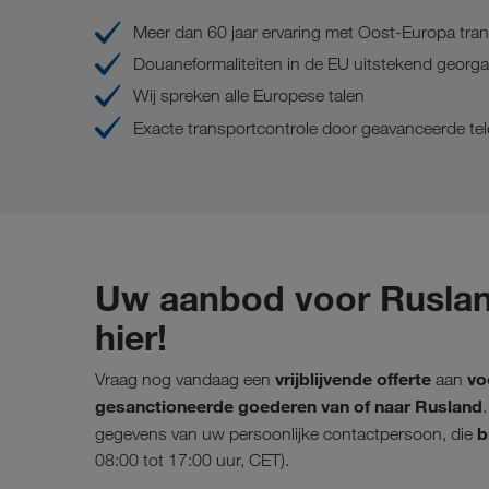
Meer dan 60 jaar ervaring met Oost-Europa tra
Douaneformaliteiten in de EU uitstekend georga
Wij spreken alle Europese talen
Exacte transportcontrole door geavanceerde t
Uw aanbod voor Ruslan
hier!
vrijblijvende offerte
vo
Vraag nog vandaag een
aan
gesanctioneerde goederen van of naar Rusland
b
gegevens van uw persoonlijke contactpersoon, die
08:00 tot 17:00 uur, CET).