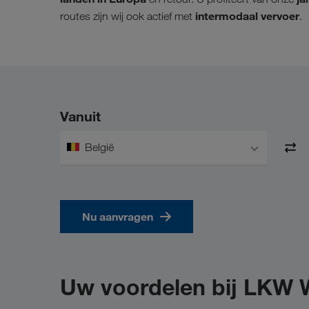
intermodaal vervoer
routes zijn wij ook actief met
.
Vanuit
België
Nu aanvragen
Uw voordelen bij LKW