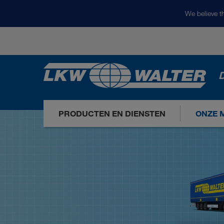
We believe th
D
PRODUCTEN EN DIENSTEN
ONZE 