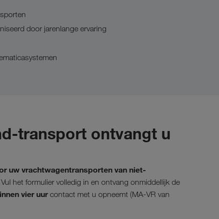
nsporten
niseerd door jarenlange ervaring
elematicasystemen
d-transport ontvangt u
or uw vrachtwagentransporten van niet-
. Vul het formulier volledig in en ontvang onmiddellijk de
innen vier uur
contact met u opneemt (MA-VR van