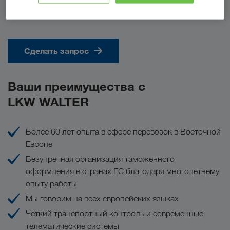
Сделать запрос
Ваши преимущества с
LKW WALTER
Более 60 лет опыта в сфере перевозок в Восточной
Европе
Безупречная организация таможенного
оформления в странах ЕС благодаря многолетнему
опыту работы
Мы говорим на всех европейских языках
Четкий транспортный контроль и современные
телематические системы