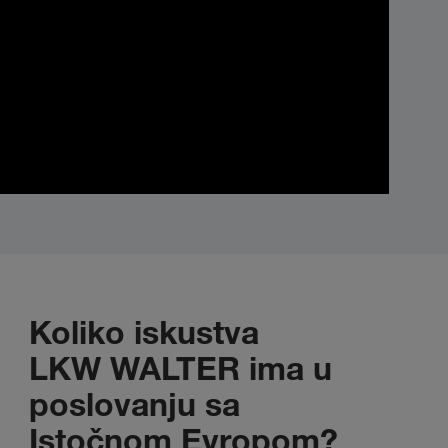
Koliko iskustva
LKW WALTER ima u
poslovanju sa
Istočnom Evropom?