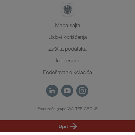
Mapa sajta
Uslovi korišćenja
Zaštita podataka
Impresum
Podešavanje kolačića
Preduzeće grupe WALTER GROUP
SR
Upit