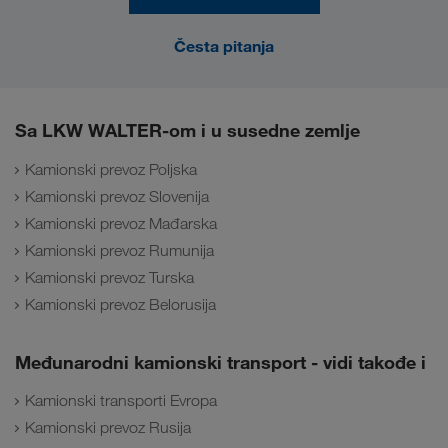
Česta pitanja
Sa LKW WALTER-om i u susedne zemlje
Kamionski prevoz Poljska
Kamionski prevoz Slovenija
Kamionski prevoz Mađarska
Kamionski prevoz Rumunija
Kamionski prevoz Turska
Kamionski prevoz Belorusija
Međunarodni kamionski transport - vidi takođe i
Kamionski transporti Evropa
Kamionski prevoz Rusija