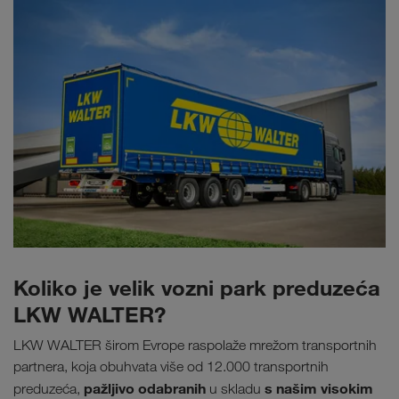
Koliko je velik vozni park preduzeća
LKW WALTER?
LKW WALTER širom Evrope raspolaže mrežom transportnih
partnera, koja obuhvata više od 12.000 transportnih
pažljivo odabranih
s našim visokim
preduzeća,
u skladu