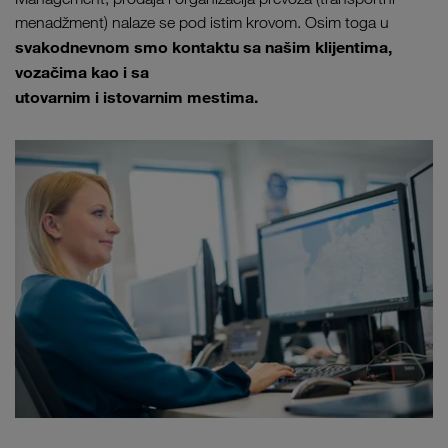
menadžment) nalaze se pod istim krovom. Osim toga u
svakodnevnom smo kontaktu sa našim klijentima,
vozačima kao i sa
utovarnim i istovarnim mestima.