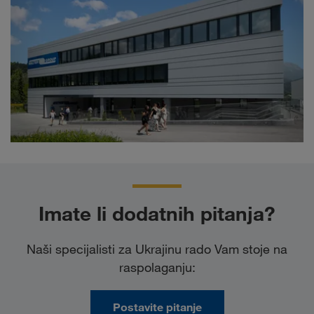
Imate li dodatnih pitanja?
Naši specijalisti za Ukrajinu rado Vam stoje na
raspolaganju:
Postavite pitanje