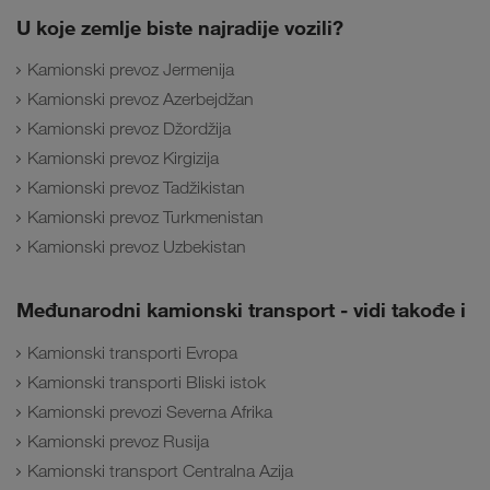
U koje zemlje biste najradije vozili?
Kamionski prevoz Jermenija
Kamionski prevoz Azerbejdžan
Kamionski prevoz Džordžija
Kamionski prevoz Kirgizija
Kamionski prevoz Tadžikistan
Kamionski prevoz Turkmenistan
Kamionski prevoz Uzbekistan
Međunarodni kamionski transport - vidi takođe i
Kamionski transporti Evropa
Kamionski transporti Bliski istok
Kamionski prevozi Severna Afrika
Kamionski prevoz Rusija
Kamionski transport Centralna Azija