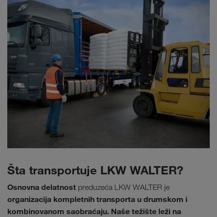
Šta transportuje LKW WALTER?
Osnovna delatnost
preduzeća LKW WALTER je
organizacija kompletnih transporta u drumskom i
kombinovanom saobraćaju. Naše težište leži na