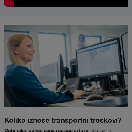
Koliko iznose transportni troškovi?
Optimalan odnos cena i usluga
jedan je od glavnih