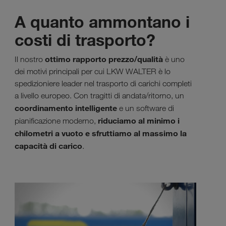
A quanto ammontano i
costi di trasporto?
ottimo
rapporto prezzo/qualità
Il nostro
è uno
dei motivi principali per cui LKW WALTER è lo
spedizioniere leader nel trasporto di carichi completi
a livello europeo. Con tragitti di andata/ritorno, un
coordinamento intelligente
e un software di
riduciamo al minimo i
pianificazione moderno,
chilometri a vuoto e sfruttiamo al massimo la
capacità di carico
.