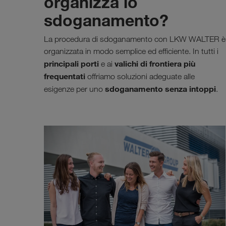
organizza lo
sdoganamento?
La procedura di sdoganamento con LKW WALTER è
organizzata in modo semplice ed efficiente. In tutti i
principali porti
valichi di frontiera più
e ai
frequentati
offriamo soluzioni adeguate alle
sdoganamento senza intoppi
esigenze per uno
.