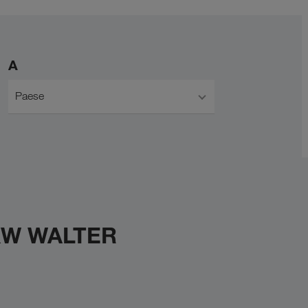
A
Paese
 LKW WALTER