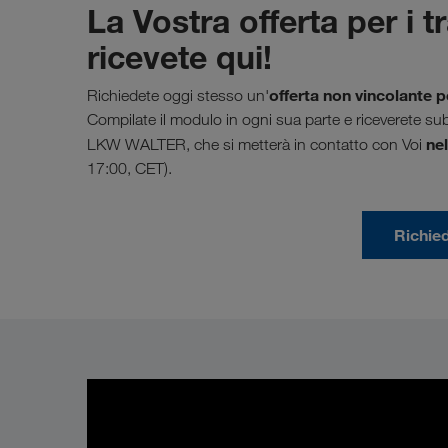
La Vostra offerta per i 
ricevete qui!
offerta non vincolante p
Richiedete oggi stesso un'
Compilate il modulo in ogni sua parte e riceverete sub
nel
LKW WALTER, che si metterà in contatto con Voi
17:00, CET).
Richie