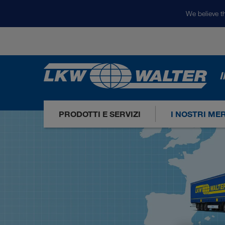
We believe th
I
PRODOTTI E SERVIZI
I NOSTRI ME