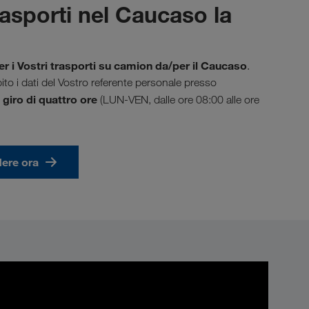
trasporti nel Caucaso la
er i Vostri trasporti su camion da/per il Caucaso
.
ito i dati del Vostro referente personale presso
 giro di quattro ore
(LUN-VEN, dalle ore 08:00 alle ore
dere ora