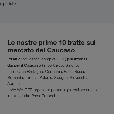
le portate
Le nostre prime 10 tratte sul
mercato del Caucaso
traffici
più intensi
I
per carichi completi (FTL)
da/per il
Caucaso
(import/export) sono:
Italia, Gran Bretagna, Germania, Paesi Bassi,
Romania, Turchia, Polonia, Spagna, Slovacchia,
Austria.
LKW WALTER organizza partenze giornaliere anche
in tutti gli altri Paesi Europei