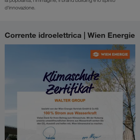
la popolarità, l'immagine, il brand building e lo spirito
d'innovazione.
Corrente idroelettrica | Wien Energie