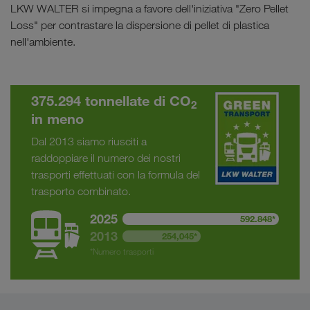
LKW WALTER si impegna a favore dell'iniziativa "Zero Pellet
Loss" per contrastare la dispersione di pellet di plastica
nell'ambiente.
375.294 tonnellate di CO
2
in meno
Dal 2013 siamo riusciti a
raddoppiare il numero dei nostri
trasporti effettuati con la formula del
trasporto combinato.
2025
592.848*
2013
254,045*
*Numero trasporti