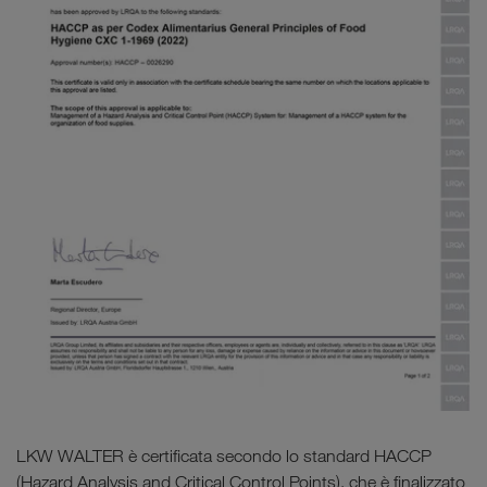
LKW WALTER è certificata secondo lo standard HACCP
(Hazard Analysis and Critical Control Points), che è finalizzato