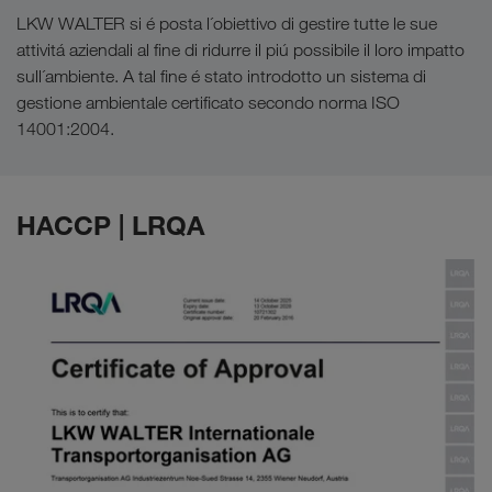
LKW WALTER si é posta l´obiettivo di gestire tutte le sue
attivitá aziendali al fine di ridurre il piú possibile il loro impatto
sull´ambiente. A tal fine é stato introdotto un sistema di
gestione ambientale certificato secondo norma ISO
14001:2004.
HACCP | LRQA