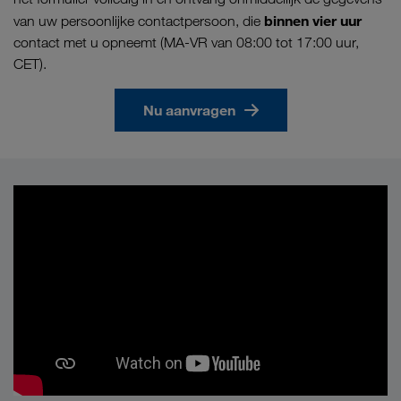
binnen vier uur
van uw persoonlijke contactpersoon, die
contact met u opneemt (MA-VR van 08:00 tot 17:00 uur,
CET).
Nu aanvragen