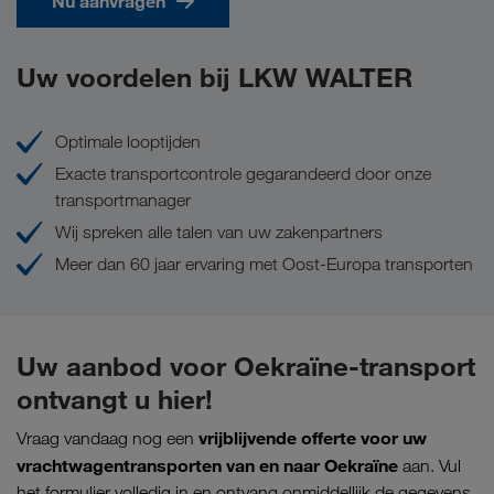
Nu aanvragen
Uw voordelen bij LKW WALTER
Optimale looptijden
Exacte transportcontrole gegarandeerd door onze
transportmanager
Wij spreken alle talen van uw zakenpartners
Meer dan 60 jaar ervaring met Oost-Europa transporten
Uw aanbod voor Oekraïne-transport
ontvangt u hier!
vrijblijvende offerte voor uw
Vraag vandaag nog een
vrachtwagentransporten van en naar Oekraïne
aan. Vul
het formulier volledig in en ontvang onmiddellijk de gegevens