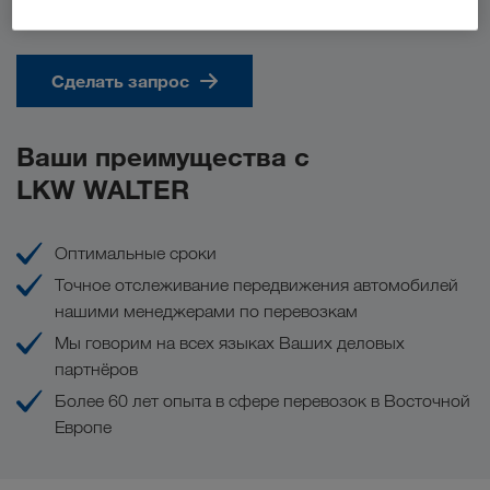
Сделать запрос
Ваши преимущества с
LKW WALTER
Оптимальные сроки
Точное отслеживание передвижения автомобилей
нашими менеджерами по перевозкам
Мы говорим на всех языках Ваших деловых
партнёров
Более 60 лет опыта в сфере перевозок в Восточной
Европе