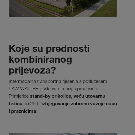
Koje su prednosti
kombiniranog
prijevoza?
Intermodalna transportna rješenja s poduzećem
LKW WALTER nude Vam mnoge prednosti.
stand-by prikolice, veću utovarnu
Primjerice
težinu
izbjegavanje zabrana vožnje noću
do 29 t i
i praznicima
.