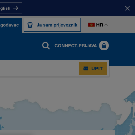
nglish
HR
ogodavac
Ja sam prijevoznik
CONNECT-PRIJAVA
UPIT