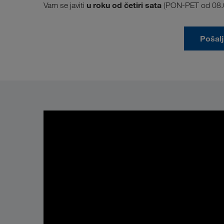
u roku od četiri sata
Vam se javiti
(PON-PET od 08.00
Pošalj