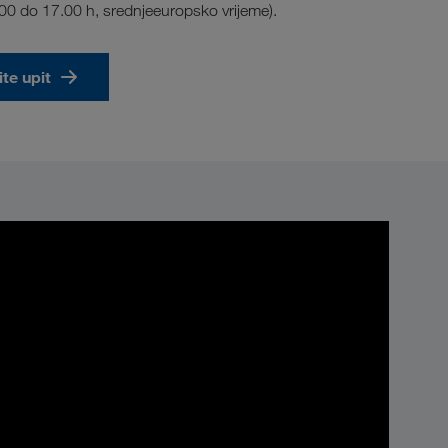
 do 17.00 h, srednjeeuropsko vrijeme).
ite upit