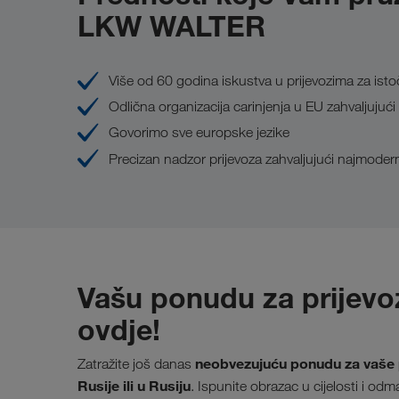
LKW WALTER
Više od 60 godina iskustva u prijevozima za is
Odlična organizacija carinjenja u EU zahvaljuju
Govorimo sve europske jezike
Precizan nadzor prijevoza zahvaljujući najmoder
Vašu ponudu za prijevoz
ovdje!
neobvezujuću ponudu za vaše 
Zatražite još danas
Rusije ili u Rusiju
. Ispunite obrazac u cijelosti i o