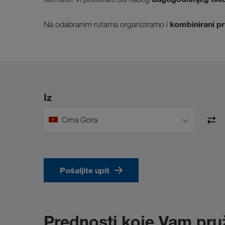
kombinirani pr
Na odabranim rutama organiziramo i
Iz
Crna Gora
Pošaljite upit
Prednosti koje Vam pr