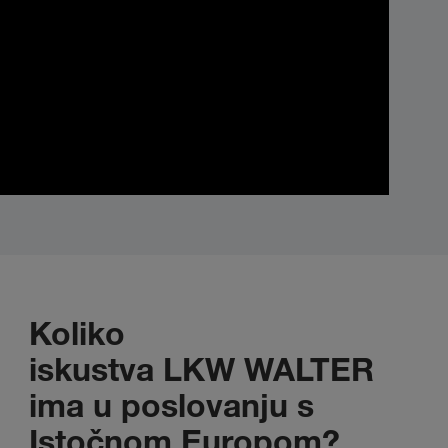
Koliko
iskustva LKW WALTER
ima u poslovanju s
Istočnom Europom?