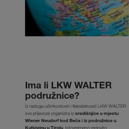
Ima li LKW WALTER
podružnice?
Iz razloga učinkovitosti i fleksibilnosti LKW WALTER
središnjice u mjestu
sve prijevoze organizira iz
Wiener Neudorf kod Beča i iz podružnice u
Kufsteinu u Tirolu
. Istovremeno redovito