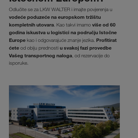
Odlučite se za LKW WALTER i imajte povjerenja u
vodeće poduzeće na europskom tržištu
kompletnih utovara
više od 60
. Kao takvi imamo
godina iskustva u logistici na području Istočne
Europe
Profitirat
kao i odgovarajuće znanje jezika.
ćete
u svakoj fazi provedbe
od obiju prednosti
Vašeg transportnog naloga
, od rezervacije do
isporuke.