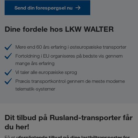
Send din forespørgsel nu
Dine fordele hos LKW WALTER
Mere end 60 års erfaring i østeuropæiske transporter
Fortoldning i EU organiseres på bedste vis gennem
mange års erfaring
Vi taler alle europæiske sprog
Præcis transportkontrol gennem de meste moderne
telematik-systemer
Dit tilbud på Rusland-transporter får
du her!
uforpligtende tilbud på dine lastbiltransporter for
Få et