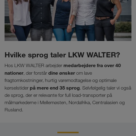
Hvilke sprog taler LKW WALTER?
medarbejdere fra over 40
Hos LKW WALTER arbejder
nationer
dine ønsker
, der forstår
om lave
fragtomkostninger, hurtig varemodtagelse og optimale
på mere end 35 sprog
kørselstider
. Selvfølgelig taler vi også
de sprog, der er relevante for full load-transporter på
målmarkederne i Mellemøsten, Nordafrika, Centralasien og
Rusland.