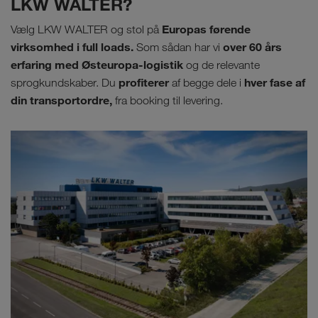
LKW WALTER?
Europas førende
Vælg LKW WALTER og stol på
virksomhed i full loads.
over 60 års
Som sådan har vi
erfaring med Østeuropa-logistik
og de relevante
profiterer
hver fase af
sprogkundskaber. Du
af begge dele i
din transportordre,
fra booking til levering.