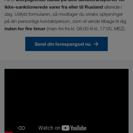
ikke-sanktionerede varer fra eller til Rusland
allerede i
dag. Udfyld formularen, så modtager du straks oplysninger
på din personlige kontaktperson, som vil vende tilbage til dig
inden for fire timer
(man-fre fra kl. 08:00 til kl. 17:00, MEZ).
Send din forespørgsel nu