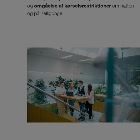
omgåelse af kørselsrestriktioner
og
om natten
og på helligdage.