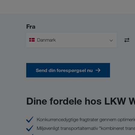
Fra
Danmark
Send din forespørgsel nu
Dine fordele hos LKW
Konkurrencedygtige fragtrater gennem optimerin
Miljøvenligt transportalternativ "kombineret tran