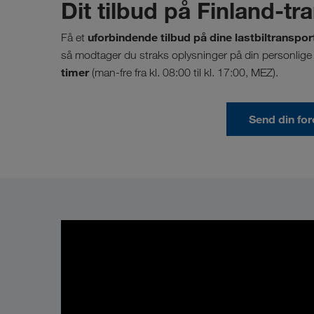
Dit tilbud på Finland-tr
uforbindende tilbud på dine lastbiltransporte
Få et
så modtager du straks oplysninger på din personlige 
timer
(man-fre fra kl. 08:00 til kl. 17:00, MEZ).
Send din fo