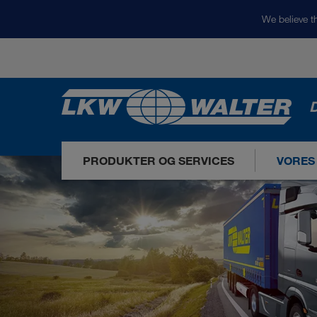
We believe th
D
PRODUKTER OG SERVICES
VORES