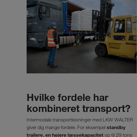
Hvilke fordele har
kombineret transport?
Intermodale transportløsninger med LKW WALTER
standby
giver dig mange fordele. For eksempel
trailere, en højere læssekapacitet
op til 29 tons