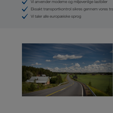
Vi anvender moderne og miljøvenlige lastbiler
Eksakt transportkontrol sikres gennem vores t
Vi taler alle europæiske sprog