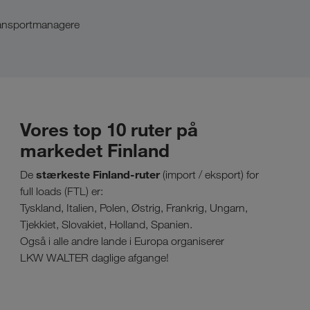
ransportmanagere
Vores top 10 ruter på
markedet Finland
stærkeste Finland-ruter
De
(import / eksport) for
full loads (FTL) er:
Tyskland, Italien, Polen, Østrig, Frankrig, Ungarn,
Tjekkiet, Slovakiet, Holland, Spanien.
Også i alle andre lande i Europa organiserer
LKW WALTER daglige afgange!