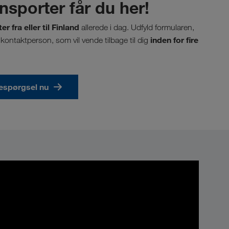
ansporter får du her!
r fra eller til Finland
allerede i dag. Udfyld formularen,
inden for fire
kontaktperson, som vil vende tilbage til dig
respørgsel nu