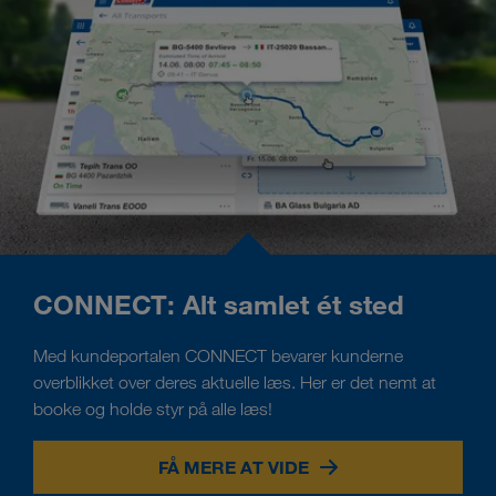
CONNECT: Alt samlet ét sted
Med kundeportalen CONNECT bevarer kunderne
overblikket over deres aktuelle læs. Her er det nemt at
booke og holde styr på alle læs!
FÅ MERE AT VIDE