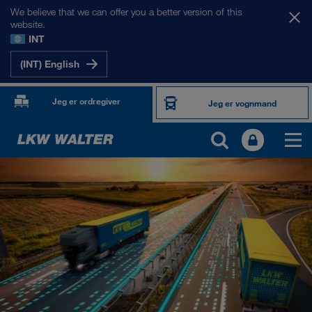
We believe that we can offer you a better version of this
website.
INT
(INT) English
Jeg er ordregiver
Jeg er vognmand