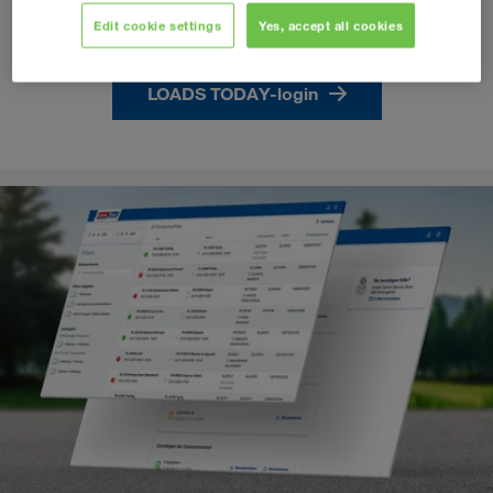
Edit cookie settings
Yes, accept all cookies
LOADS TODAY-login