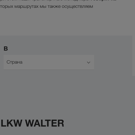
оторых маршрутах мы также осуществляем
В
Страна
с LKW WALTER