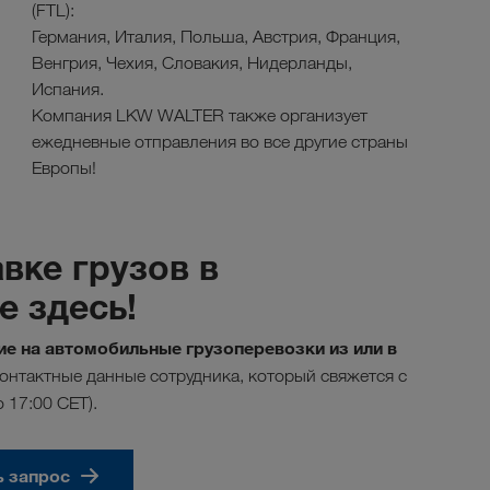
(FTL):
Германия, Италия, Польша, Австрия, Франция,
Венгрия, Чехия, Словакия, Нидерланды,
Испания.
Компания LKW WALTER также организует
ежедневные отправления во все другие страны
Европы!
вке грузов в
 здесь!
е на автомобильные грузоперевозки из или в
онтактные данные сотрудника, который свяжется с
о 17:00 CET).
ь запрос