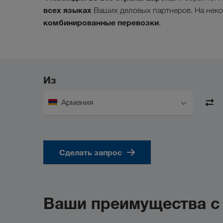
всех языках
Ваших деловых партнеров. На нек
комбинированные перевозки
.
Из
Армения
Сделать запрос
Ваши преимущества 