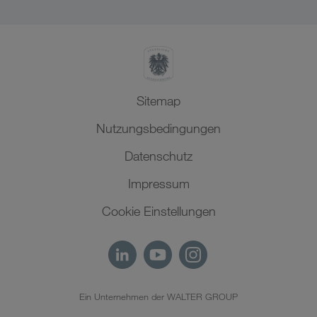
SHEQ-Management
Nordafrika
Sitemap
Nutzungsbedingungen
Datenschutz
Impressum
Cookie Einstellungen
Ein Unternehmen der WALTER GROUP