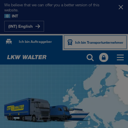
We believe that we can offer you a better version of this
website.
INT
(INT) English
Ich bin Auftraggeber
Ich bin Transportunternehmer
UNSERE MÄRKTE
Europa
Zentralasien
Russland