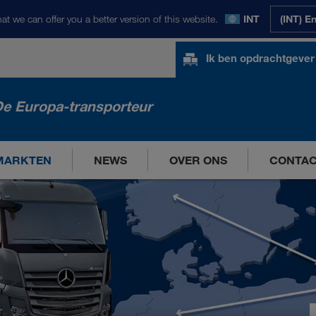
at we can offer you a better version of this website.
INT
(INT) E
Ik ben opdrachtgever
e Europa-transporteur
MARKTEN
NEWS
OVER ONS
CONTA