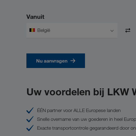
Vanuit
België
Nu aanvragen
Uw voordelen bij LKW
ÉÉN partner voor ALLE Europese landen
Snelle overname van uw goederen in heel Euro
Exacte transportcontrole gegarandeerd door o