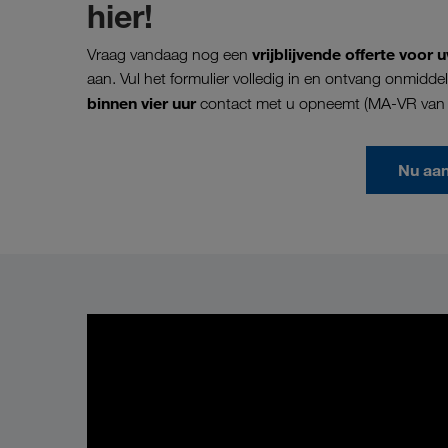
hier!
vrijblijvende offerte voo
Vraag vandaag nog een
aan. Vul het formulier volledig in en ontvang onmidde
binnen vier uur
contact met u opneemt (MA-VR van 0
Nu aa