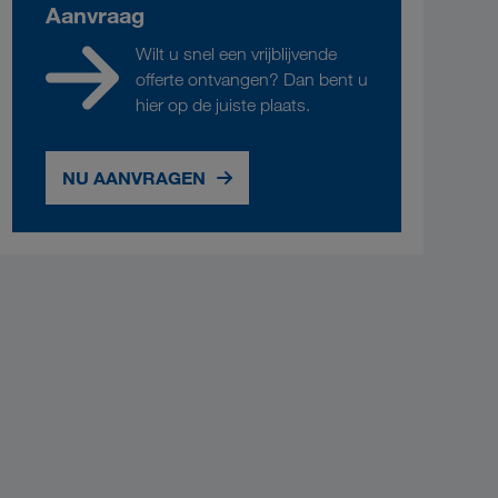
Aanvraag
Wilt u snel een vrijblijvende
offerte ontvangen? Dan bent u
hier op de juiste plaats.
NU AANVRAGEN