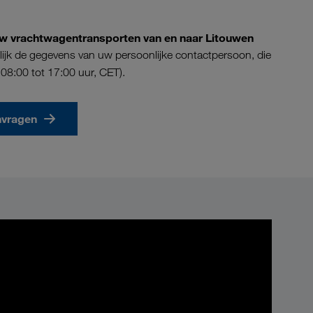
r uw vrachtwagentransporten van en naar Litouwen
llijk de gegevens van uw persoonlijke contactpersoon, die
8:00 tot 17:00 uur, CET).
nvragen