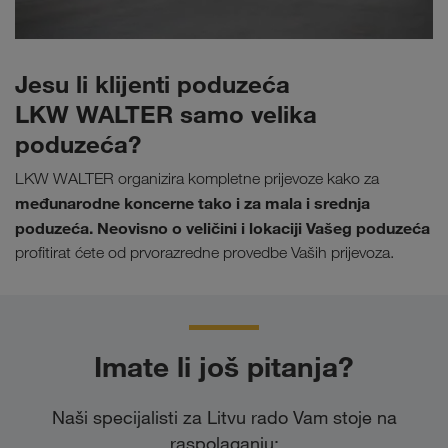
Jesu li klijenti poduzeća
LKW WALTER samo velika
poduzeća?
LKW WALTER organizira kompletne prijevoze kako za
međunarodne koncerne tako i za mala i srednja
poduzeća. Neovisno o veličini i lokaciji Vašeg poduzeća
profitirat ćete od prvorazredne provedbe Vaših prijevoza.
Imate li još pitanja?
Naši specijalisti za Litvu rado Vam stoje na
raspolaganju: