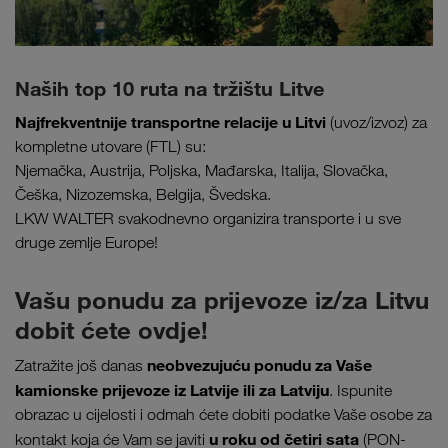
Naših top 10 ruta na tržištu Litve
Najfrekventnije transportne relacije u Litvi
(uvoz/izvoz) za
kompletne utovare (FTL) su:
Njemačka, Austrija, Poljska, Mađarska, Italija, Slovačka,
Češka, Nizozemska, Belgija, Švedska.
LKW WALTER svakodnevno organizira transporte i u sve
druge zemlje Europe!
Vašu ponudu za prijevoze iz/za Litvu
dobit ćete ovdje!
neobvezujuću ponudu za Vaše
Zatražite još danas
kamionske prijevoze iz Latvije ili za Latviju
. Ispunite
obrazac u cijelosti i odmah ćete dobiti podatke Vaše osobe za
u roku od četiri sata
kontakt koja će Vam se javiti
(PON-