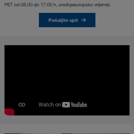
PET od 08.00 do 17.00 h, srednjeeuropsko vrijeme).
Pošaljite upit