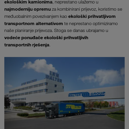
ekološkim kamionima
, neprestano ulažemo u
najmoderniju opremu
za kombinirani prijevoz, koristimo se
ekološki prihvatljivom
međuobalnim povezivanjem kao
transportnom alternativom
te neprestano optimiziramo
naše planiranje prijevoza. Stoga se danas ubrajamo u
vodeće ponuđače ekološki prihvatljivih
transportnih rješenja
.