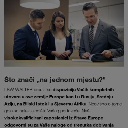
Što znači „na jednom mjestu?"
dispoziciju Vaših kompletnih
LKW WALTER preuzima
utovara u sve zemlje Europe kao i u Rusiju, Srednju
Aziju, na Bliski Istok i u Sjevernu Afriku
. Neovisno o tome
gdje se nalazi sjedište Vašeg poduzeća. Naši
visokokvalificirani zaposlenici iz čitave Europe
odgovorni su za Vaše naloge od trenutka dobivanja