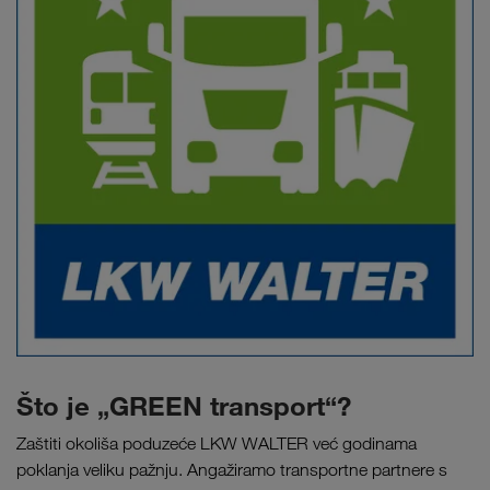
Što je „GREEN transport“?
Zaštiti okoliša poduzeće LKW WALTER već godinama
poklanja veliku pažnju. Angažiramo transportne partnere s