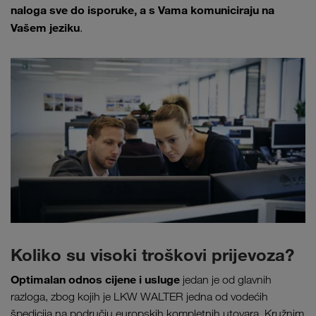
naloga sve do isporuke, a s Vama komuniciraju na
Vašem jeziku
.
Koliko su visoki troškovi prijevoza?
Optimalan odnos cijene i usluge
jedan je od glavnih
razloga, zbog kojih je LKW WALTER jedna od vodećih
špedicija na području europskih kompletnih utovara. Kružnim