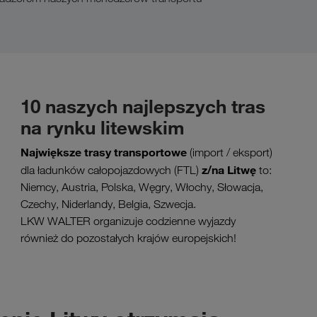
10 naszych najlepszych tras
na rynku litewskim
Największe trasy transportowe
(import / eksport)
z/na Litwę
dla ładunków całopojazdowych (FTL)
to:
Niemcy, Austria, Polska, Węgry, Włochy, Słowacja,
Czechy, Niderlandy, Belgia, Szwecja.
LKW WALTER organizuje codzienne wyjazdy
również do pozostałych krajów europejskich!