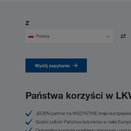
Z
Polska
Wyślij zapytanie
Państwa korzyści w L
JEDEN partner na WSZYSTKIE kraje europejski
Szybki odbiór Państwa ładunków w całej Europi
Optymalna kontrola przebiegu transportu pod