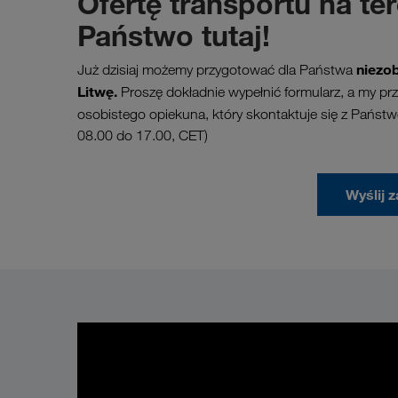
Ofertę transportu na te
Państwo tutaj!
niezob
Już dzisiaj możemy przygotować dla Państwa
Litwę.
Proszę dokładnie wypełnić formularz, a my p
osobistego opiekuna, który skontaktuje się z Pańs
08.00 do 17.00, CET)
Wyślij 