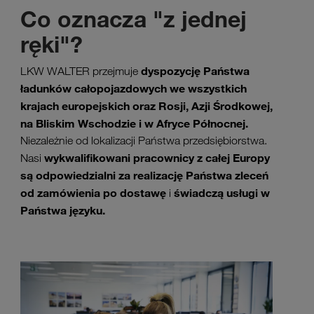
Co oznacza "z jednej
ręki"?
dyspozycję Państwa
LKW WALTER przejmuje
ładunków całopojazdowych we wszystkich
krajach europejskich oraz Rosji, Azji Środkowej,
na Bliskim Wschodzie i w Afryce Północnej.
Niezależnie od lokalizacji Państwa przedsiębiorstwa.
wykwalifikowani pracownicy z całej Europy
Nasi
są odpowiedzialni za realizację Państwa zleceń
od zamówienia po dostawę
świadczą usługi w
i
Państwa języku.