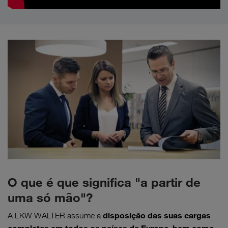
O que é que significa "a partir de
uma só mão"?
disposição das suas cargas
A LKW WALTER assume a
completas em todos os países da Europa, bem como