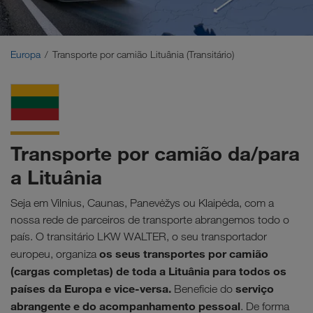
Médio Oriente
Cáucaso
Europa
Transporte por camião Lituânia (Transitário)
Norte de África
Transporte por camião da/para
a Lituânia
Seja em Vilnius, Caunas, Panevėžys ou Klaipėda, com a
nossa rede de parceiros de transporte abrangemos todo o
país. O transitário LKW WALTER, o seu transportador
os seus transportes por camião
europeu, organiza
(cargas completas) de toda a Lituânia para todos os
países da Europa e vice-versa.
serviço
Beneficie do
abrangente e do acompanhamento pessoal
. De forma