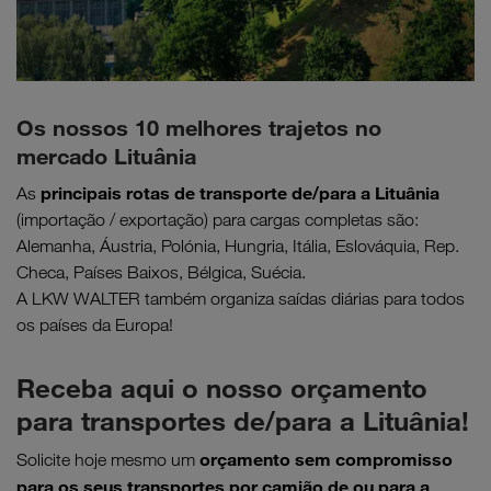
Os nossos 10 melhores trajetos no
mercado Lituânia
principais
rotas de transporte de/para a Lituânia
As
(importação / exportação) para cargas completas são:
Alemanha, Áustria, Polónia, Hungria, Itália, Eslováquia, Rep.
Checa, Países Baixos, Bélgica, Suécia.
A LKW WALTER também organiza saídas diárias para todos
os países da Europa!
Receba aqui o nosso orçamento
para transportes de/para a Lituânia!
orçamento sem compromisso
Solicite hoje mesmo um
para os seus transportes por camião de ou para a