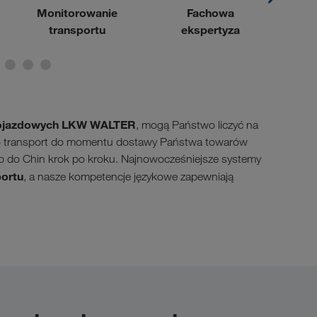
Monitorowanie
Fachowa
transportu
ekspertyza
pojazdowych LKW WALTER
, mogą Państwo liczyć na
 o transport do momentu dostawy Państwa towarów
ub do Chin krok po kroku. Najnowocześniejsze systemy
portu
, a nasze kompetencje językowe zapewniają