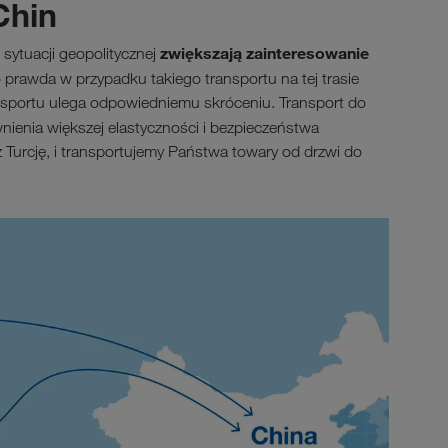
Chin
zwiększają zainteresowanie
 sytuacji geopolitycznej
o prawda w przypadku takiego transportu na tej trasie
nsportu ulega odpowiedniemu skróceniu. Transport do
nienia większej elastyczności i bezpieczeństwa
z Turcję, i transportujemy Państwa towary od drzwi do