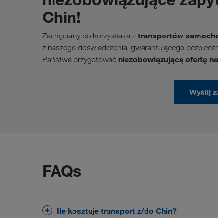
Chin!
transportów samoch
Zachęcamy do korzystania z
z naszego doświadczenia, gwarantującego bezpieczną 
niezobowiązującą ofertę na
Państwa przygotować
Wyślij 
FAQs
Ile kosztuje transport z/do Chin?