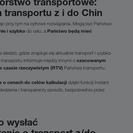
orstwo transportowe:
 transportu z i do Chin
jąc przy tym na cyfrowe rozwiązania. Mogą być Państwo
ie i szybko
Państwo będą mieć
do celu, a
śledzić, gdzie znajduje się aktualnie transport i szybko
szacowanym
 transportu informuje między innymi o
i w czasie rzeczywistym (RTV)
Państwa transportu.
 o cenach do celów kalkulacji
dzięki funkcji Instant
śledzenia i transparenty sposób, bezpośrednio przez
o wysłać
anie o transport z/do