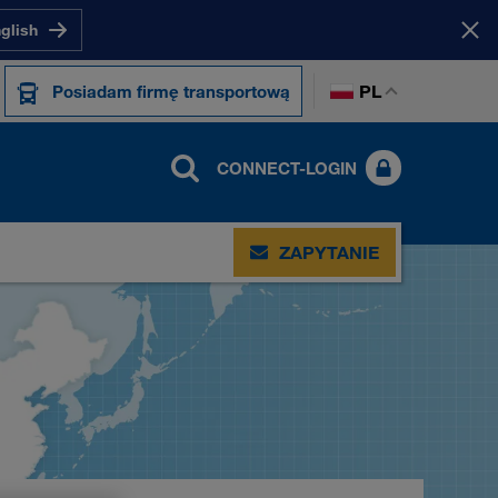
nglish
PL
Posiadam firmę transportową
CONNECT-LOGIN
ZAPYTANIE