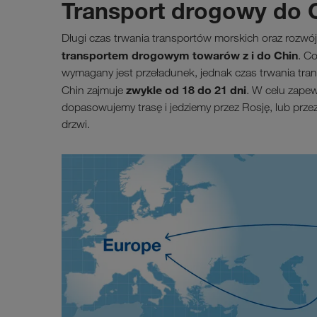
Transport drogowy do 
Długi czas trwania transportów morskich oraz rozwój
transportem drogowym towarów z i do Chin
. C
wymagany jest przeładunek, jednak czas trwania tra
zwykle od 18 do 21 dni
Chin zajmuje
. W celu zapew
dopasowujemy trasę i jedziemy przez Rosję, lub prze
drzwi.