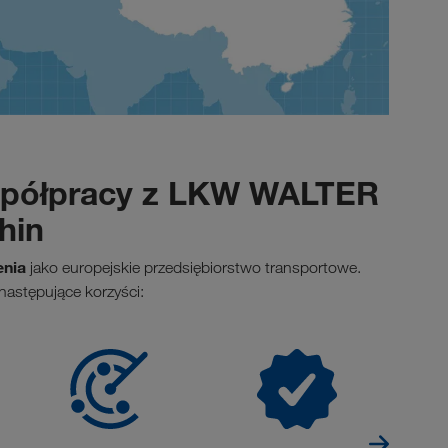
współpracy z LKW WALTER
hin
enia
jako europejskie przedsiębiorstwo transportowe.
następujące korzyści: