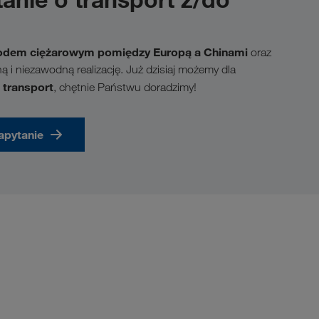
odem ciężarowym pomiędzy Europą a Chinami
oraz
i niezawodną realizację. Już dzisiaj możemy dla
 transport
, chętnie Państwu doradzimy!
zapytanie