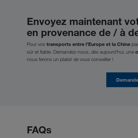
Envoyez maintenant vo
en provenance de / à de
transports entre l'Europe et la Chine
Pour vos
par
o
sûr et fiable. Demandez-nous, dès aujourd'hui, une
nous ferons un plaisir de vous conseiller !
Demander
FAQs