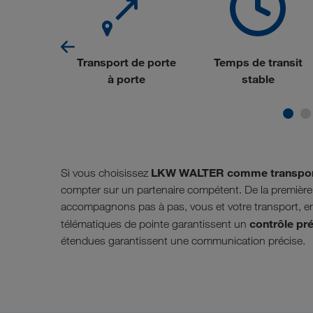
sonnalisé
Transport de porte
Temps de transit
à porte
stable
LKW WALTER comme transport
Si vous choisissez
compter sur un partenaire compétent. De la première
accompagnons pas à pas, vous et votre transport, en
contrôle pré
télématiques de pointe garantissent un
étendues garantissent une communication précise.