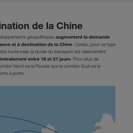
ination de la Chine
augmentent la demande
veloppements géopolitiques
nce et à destination de la Chine
. Certes, pour ce type
te route mais la durée du transport est relativement
énéralement entre 18 et 21 jours
. Pour plus de
corridor Nord via la Russie que le corridor Sud via la
rte à porte.