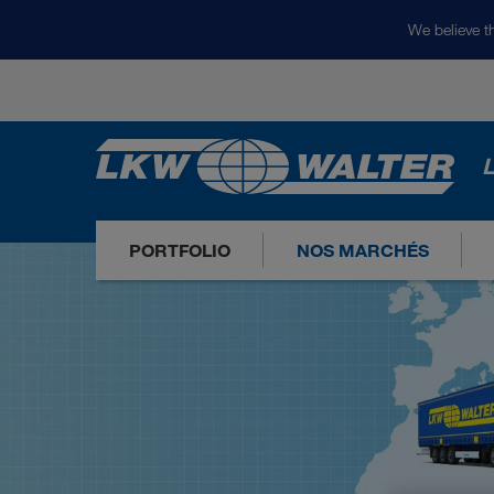
We believe th
L
PORTFOLIO
NOS MARCHÉS