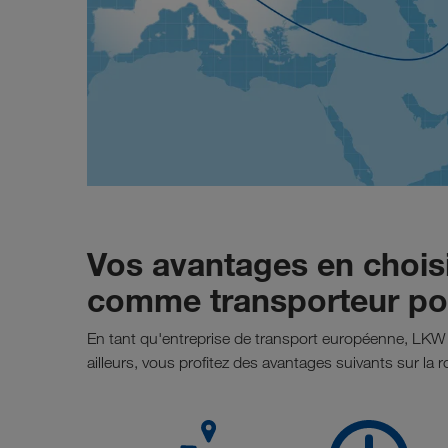
Vos avantages en choi
comme transporteur pou
En tant qu'entreprise de transport européenne, L
ailleurs, vous profitez des avantages suivants sur la r