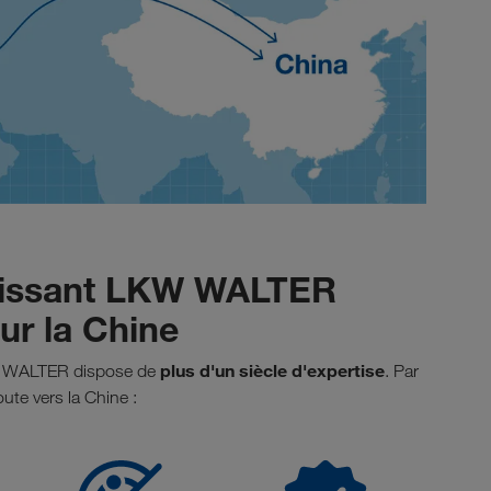
sissant LKW WALTER
r la Chine
plus d'un siècle d'expertise
KW WALTER dispose de
. Par
oute vers la Chine :