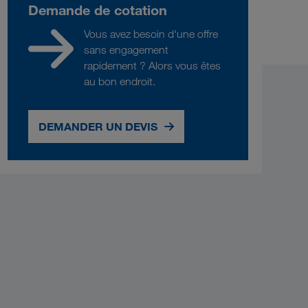
Demande de cotation
Vous avez besoin d'une offre
sans engagement
rapidement ? Alors vous êtes
au bon endroit.
DEMANDER UN DEVIS