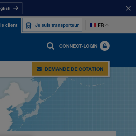
nglish
FR
is client
Je suis transporteur
CONNECT-LOGIN
DEMANDE DE COTATION