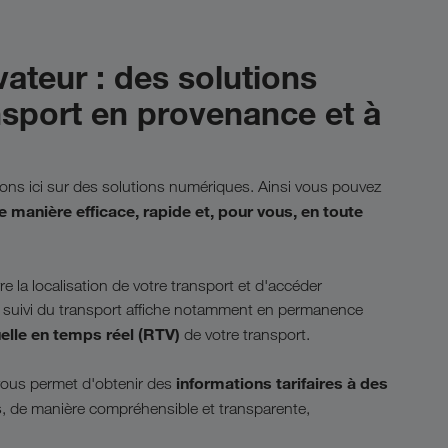
vateur : des solutions
nsport en provenance et à
s ici sur des solutions numériques. Ainsi vous pouvez
e manière efficace, rapide et, pour vous, en toute
 la localisation de votre transport et d'accéder
e suivi du transport affiche notamment en permanence
elle en temps réel (RTV)
de votre transport.
informations tarifaires à des
vous permet d'obtenir des
s
, de manière compréhensible et transparente,