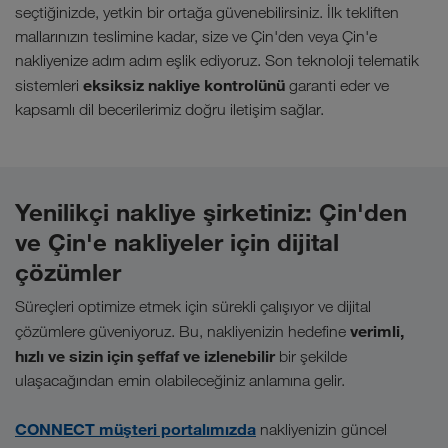
seçtiğinizde, yetkin bir ortağa güvenebilirsiniz. İlk tekliften
mallarınızın teslimine kadar, size ve Çin'den veya Çin'e
nakliyenize adım adım eşlik ediyoruz. Son teknoloji telematik
eksiksiz nakliye kontrolünü
sistemleri
garanti eder ve
kapsamlı dil becerilerimiz doğru iletişim sağlar.
Yenilikçi nakliye şirketiniz: Çin'den
ve Çin'e nakliyeler için dijital
çözümler
Süreçleri optimize etmek için sürekli çalışıyor ve dijital
verimli,
çözümlere güveniyoruz. Bu, nakliyenizin hedefine
hızlı ve sizin için şeffaf ve izlenebilir
bir şekilde
ulaşacağından emin olabileceğiniz anlamına gelir.
CONNECT müşteri portalımızda
nakliyenizin güncel