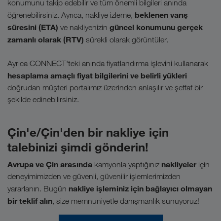
konumunu takip edebilir ve tüm önemli bilgileri anında
beklenen varış
öğrenebilirsiniz. Ayrıca, nakliye izleme,
süresini (ETA)
güncel konumunu gerçek
ve nakliyenizin
zamanlı olarak (RTV)
sürekli olarak görüntüler.
Ayrıca CONNECT'teki anında fiyatlandırma işlevini kullanarak
hesaplama amaçlı fiyat bilgilerini ve belirli yükleri
doğrudan müşteri portalımız üzerinden anlaşılır ve şeffaf bir
şekilde edinebilirsiniz.
Çin'e/Çin'den bir nakliye için
talebinizi şimdi gönderin!
Avrupa ve Çin arasında
nakliyeler
kamyonla yaptığınız
için
deneyimimizden ve güvenli, güvenilir işlemlerimizden
nakliye işleminiz için bağlayıcı olmayan
yararlanın. Bugün
bir teklif alın
, size memnuniyetle danışmanlık sunuyoruz!