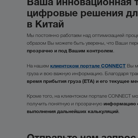
Ваша инновационная т
цифровые решения для
в Китай
Мы постоянно работаем над оптимизацией проце
образом Вы можете быть уверены, что Ваши пер
прозрачно и под Вашим контролем
.
клиентском портале CONNECT
На нашем
Вы м
груза и всю важную информацию. Благодаря тр
время прибытия груза (ETA) и его текущее м
Кроме того, на клиентском портале CONNECT мож
информацию о
получить понятную и прозрачную
выполнения дальнейших калькуляций
.
Отправьте нам запрос 