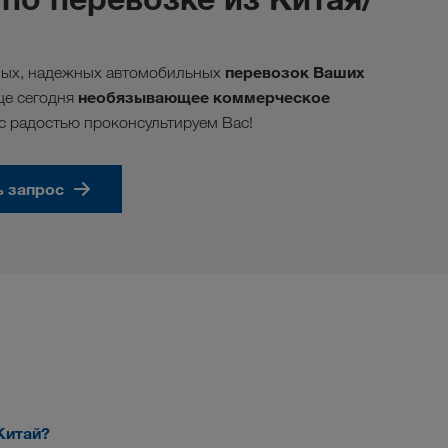
перевозок Ваших
ных, надежных автомобильных
необязывающее коммерческое
ще сегодня
 с радостью проконсультируем Вас!
ь запрос
Китай?