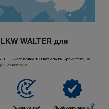
 LKW WALTER для
более 100 лет опыта
WALTER имеет
. Кроме того, на
преимуществами:
Транспортный
Профессиональный
Инд