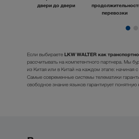
ржка
двери до двери
продолжительност
перевозки
LKW WALTER как транспортн
Если выбираете
рассчитывать на компетентного партнера. Мы бу
из Китая или в Китай на каждом этапе: начиная с
Самые современные системы телематики гаран
свободное знание языков гарантирует понятную