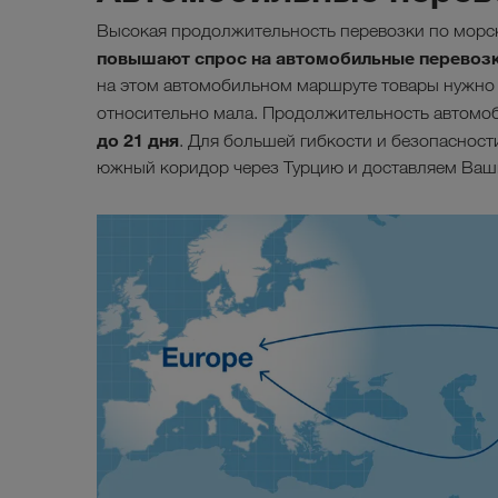
Высокая продолжительность перевозки по морск
повышают спрос на автомобильные перевозки
на этом автомобильном маршруте товары нужно 
относительно мала. Продолжительность автомоб
до 21 дня
. Для большей гибкости и безопаснос
южный коридор через Турцию и доставляем Ваши