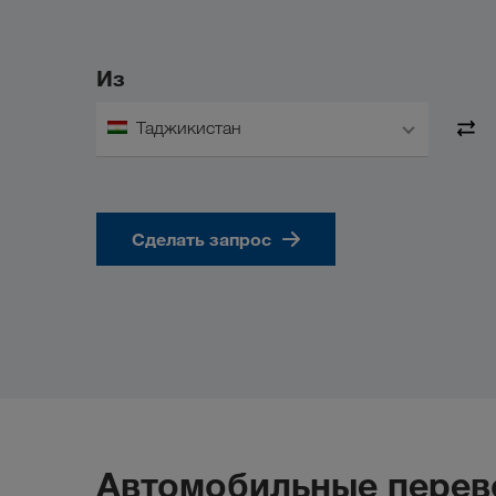
Из
Таджикистан
Сделать запрос
Автомобильные перев