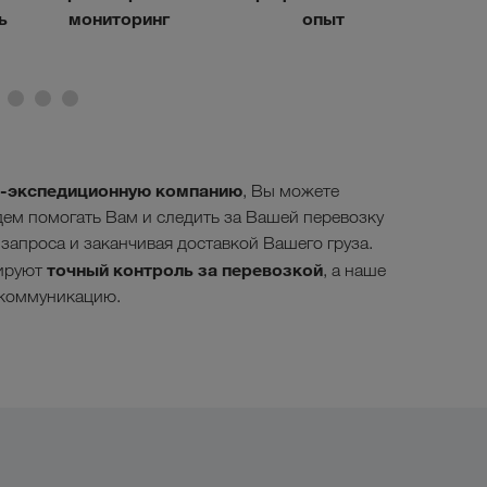
ь
мониторинг
опыт
о-экспедиционную компанию
, Вы можете
дем помогать Вам и следить за Вашей перевозку
 запроса и заканчивая доставкой Вашего груза.
точный контроль за перевозкой
тируют
, а наше
 коммуникацию.