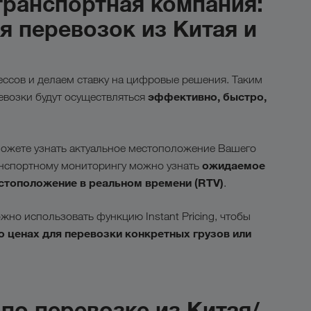
ранспортная компания:
 перевозок из Китая и
ссов и делаем ставку на цифровые решения. Таким
эффективно, быстро,
евозки будут осуществляться
ожете узнать актуальное местоположение Вашего
о
жидаемое
анспортному мониторингу можно узнать
естоположение в реальном времени (RTV)
.
но использовать функцию Instant Pricing, чтобы
 ценах для перевозки конкретных грузов или
по перевозке из Китая/