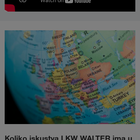
Koliko iskustva LKW WALTER ima u