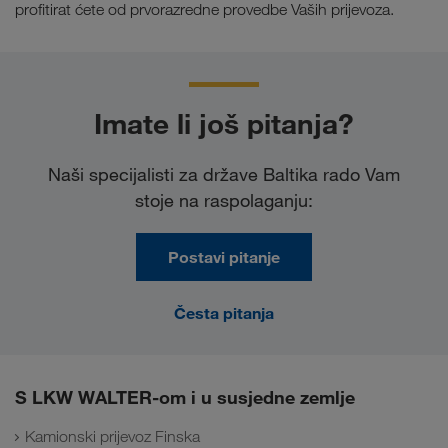
profitirat ćete od prvorazredne provedbe Vaših prijevoza.
Imate li još pitanja?
Naši specijalisti za države Baltika rado Vam
stoje na raspolaganju:
Postavi pitanje
Česta pitanja
S LKW WALTER-om i u susjedne zemlje
Kamionski prijevoz Finska