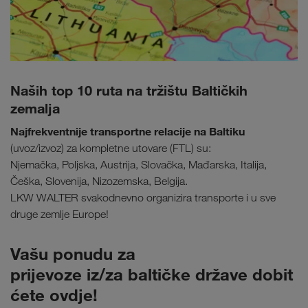
Naših top 10 ruta na tržištu Baltičkih
zemalja
Najfrekventnije transportne relacije na Baltiku
(uvoz/izvoz) za kompletne utovare (FTL) su:
Njemačka, Poljska, Austrija, Slovačka, Mađarska, Italija,
Češka, Slovenija, Nizozemska, Belgija.
LKW WALTER svakodnevno organizira transporte i u sve
druge zemlje Europe!
Vašu ponudu za
prijevoze iz/za baltičke države dobit
ćete ovdje!