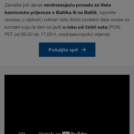
neobvezujuću ponudu za Vaše
Zatražite još danas
kamionske prijevoze s Baltika ili na Baltik
. Ispunite
obrazac u cijelosti i odmah ćete dobiti podatke Vaše osobe za
u roku od četiri sata
kontakt koja će Vam se javiti
(PON-
PET od 08.00 do 17.00 h, srednjeeuropsko vrijeme).
Pošaljite upit