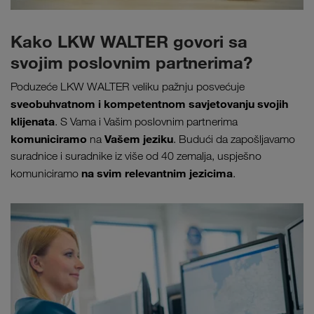
Kako LKW WALTER govori sa
svojim poslovnim partnerima?
Poduzeće LKW WALTER veliku pažnju posvećuje
sveobuhvatnom i kompetentnom savjetovanju svojih
klijenata
. S Vama i Vašim poslovnim partnerima
komuniciramo
Vašem jeziku
na
. Budući da zapošljavamo
suradnice i suradnike iz više od 40 zemalja, uspješno
na svim relevantnim jezicima
komuniciramo
.