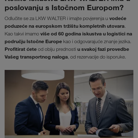
poslovanju s Istočnom Europom?
vodeće
Odlučite se za LKW WALTER i imajte povjerenja u
poduzeće na europskom tržištu kompletnih utovara
.
više od 60 godina iskustva u logistici na
Kao takvi imamo
području Istočne Europe
kao i odgovarajuće znanje jezika.
Profitirat ćete
u svakoj fazi provedbe
od obiju prednosti
Vašeg transportnog naloga
, od rezervacije do isporuke.