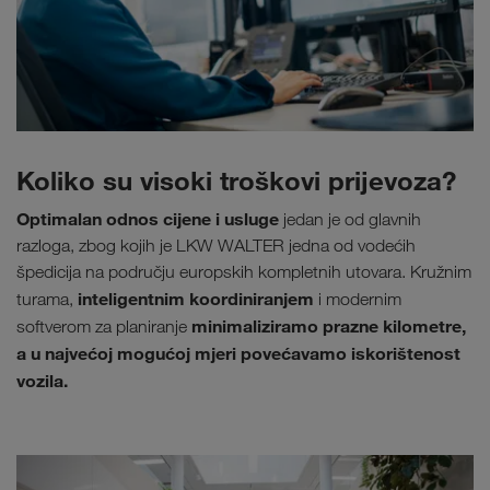
Koliko su visoki troškovi prijevoza?
Optimalan odnos cijene i usluge
jedan je od glavnih
razloga, zbog kojih je LKW WALTER jedna od vodećih
špedicija na području europskih kompletnih utovara. Kružnim
inteligentnim koordiniranjem
turama,
i modernim
minimaliziramo prazne kilometre,
softverom za planiranje
a u najvećoj mogućoj mjeri povećavamo iskorištenost
vozila.