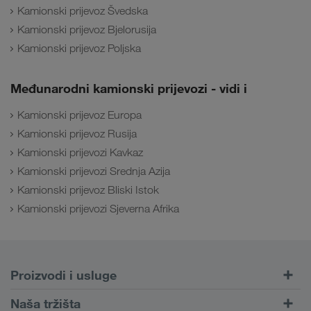
Kamionski prijevoz Švedska
Kamionski prijevoz Bjelorusija
Kamionski prijevoz Poljska
Međunarodni kamionski prijevozi - vidi i
Kamionski prijevoz Europa
Kamionski prijevoz Rusija
Kamionski prijevozi Kavkaz
Kamionski prijevozi Srednja Azija
Kamionski prijevoz Bliski Istok
Kamionski prijevozi Sjeverna Afrika
Proizvodi i usluge
Cestovni prijevoz
Naša tržišta