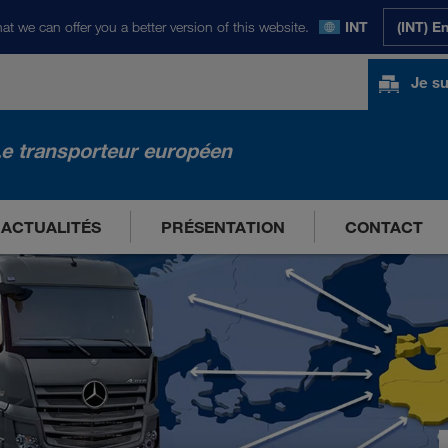
at we can offer you a better version of this website.
INT
(INT) E
Je su
e transporteur européen
ACTUALITÉS
PRÉSENTATION
CONTACT