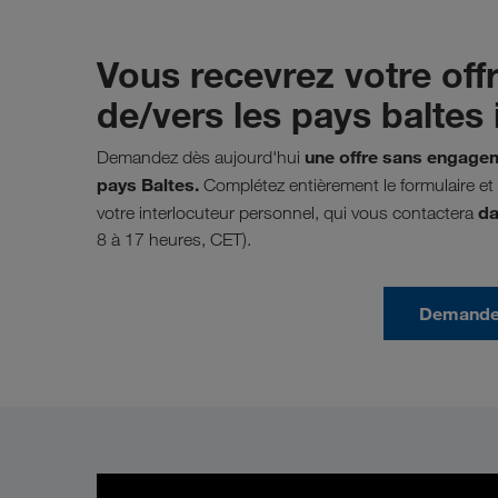
Vous recevrez votre off
de/vers les pays baltes i
une offre sans engageme
Demandez dès aujourd'hui
pays Baltes.
Complétez entièrement le formulaire e
da
votre interlocuteur personnel, qui vous contactera
8 à 17 heures, CET).
Demander