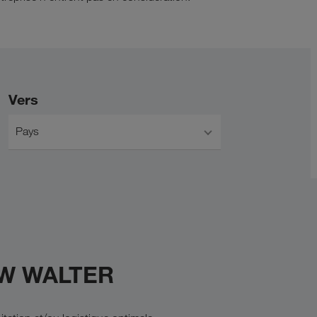
Vers
Pays
KW WALTER