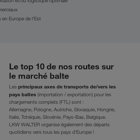
tation et/ou logistique optimale
merciaux
 en Europe de l'Est
Le top 10 de nos routes sur
le marché balte
principaux axes de transports de/vers les
Les
pays baltes
(importation / exportation) pour les
chargements complets (FTL) sont :
Allemagne, Pologne, Autriche, Slovaquie, Hongrie,
Italie, Tchéquie, Slovénie, Pays-Bas, Belgique.
LKW WALTER organise également des départs
quotidiens vers tous les pays d'Europe !