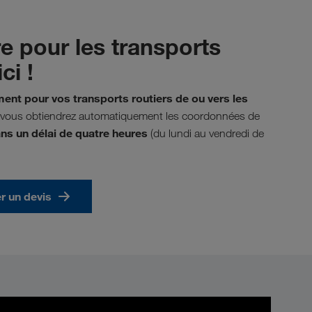
re pour les transports
ci !
nt pour vos transports routiers de ou vers les
t vous obtiendrez automatiquement les coordonnées de
ns un délai de quatre heures
(du lundi au vendredi de
 un devis