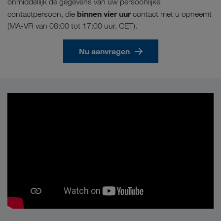
onmiddellijk de gegevens van uw persoonlijke
binnen vier uur
contactpersoon, die
contact met u opneemt
(MA-VR van 08:00 tot 17:00 uur, CET).
Nu aanvragen