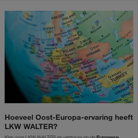
Hoeveel Oost-Europa-ervaring heeft
LKW WALTER?
Europese
Kies voor LKW WALTER en vertrouw op de