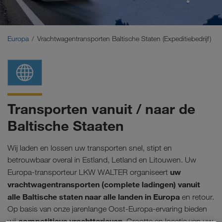
Midden-Oosten
Kaukasus
Europa
Vrachtwagentransporten Baltische Staten (Expeditiebedrijf)
Noord-Afrika
Transporten vanuit / naar de
Baltische Staaten
Wij laden en lossen uw transporten snel, stipt en
betrouwbaar overal in Estland, Letland en Litouwen. Uw
uw
Europa-transporteur LKW WALTER organiseert
vrachtwagentransporten (complete ladingen) vanuit
alle Baltische staten naar alle landen in Europa
en retour.
Op basis van onze jarenlange Oost-Europa-ervaring bieden
competitieve vrachttarieven
wij
. Grootte en locatie van uw