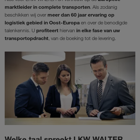
marktleider in complete transporten
. Als zodanig
meer dan 60 jaar ervaring op
beschikken wij over
logistiek gebied in Oost-Europa
en over de benodigde
profiteert
in elke fase van uw
talenkennis. U
hiervan
transportopdracht
, van de boeking tot de levering.
Welke taal spreekt LKW WALTER