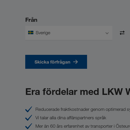
Från
Sverige
Skicka förfrågan
Era fördelar med LKW
Reducerade fraktkostnader genom optimerad sys
Vi talar alla dina affärspartners språk
Mer än 60 års erfarenhet av transporter i Östeu