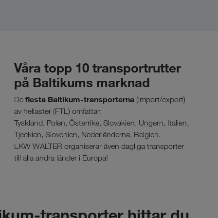
Våra topp 10 transportrutter
på Baltikums marknad
flesta Baltikum-transporterna
De
(import/export)
av hellaster (FTL) omfattar:
Tyskland, Polen, Österrike, Slovakien, Ungern, Italien,
Tjeckien, Slovenien, Nederländerna, Belgien.
LKW WALTER organiserar även dagliga transporter
till alla andra länder i Europa!
ikum-transporter hittar du