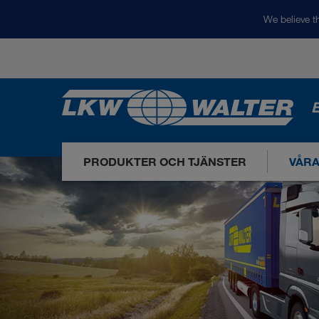
We believe th
E
PRODUKTER OCH TJÄNSTER
VÅR