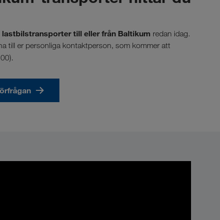
lastbilstransporter till eller från Baltikum
redan idag.
fterna till er personliga kontaktperson, som kommer att
00).
förfrågan