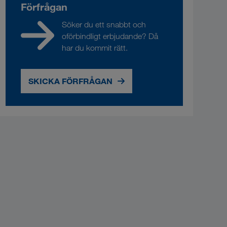
Förfrågan
Söker du ett snabbt och
oförbindligt erbjudande? Då
har du kommit rätt.
SKICKA FÖRFRÅGAN