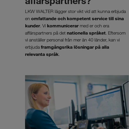
affärspartners?
LKW WALTER lägger stor vikt vid att kunna erbjuda
omfattande och kompetent service till sina
en
kunder
kommunicerar
. Vi
med er och era
nationella språket
affärspartners på det
. Eftersom
vi anställer personal från mer än 40 länder, kan vi
framgångsrika lösningar på alla
erbjuda
relevanta språk
.