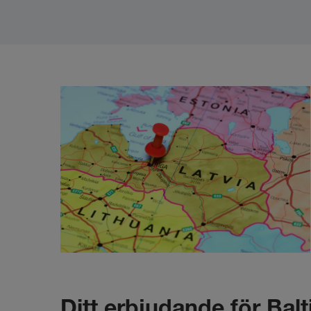
Ditt erbjudande för Balt