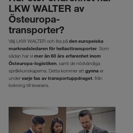
LKW WALTER av
Östeuropa-
transporter?
den europeiska
Välj LKW WALTER och lita på
marknadsledaren för hellasttransporter
. Som
mer än 60 års erfarenhet inom
sådan har vi
Östeuropa-logistiken
, samt de nödvändiga
gynna
språkkunskaperna. Detta kommer att
er
varje fas av transportuppdraget
under
, från
bokning till leverans.