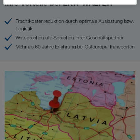
Ihre Vorteile bei LKW WALTER
Frachtkostenreduktion durch optimale Auslastung bzw.
Logistik
Wir sprechen alle Sprachen Ihrer Geschäftspartner
Mehr als 60 Jahre Erfahrung bei Osteuropa-Transporten