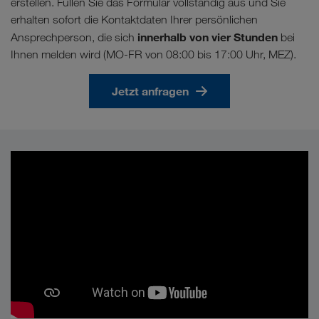
erstellen. Füllen Sie das Formular vollständig aus und Sie
erhalten sofort die Kontaktdaten Ihrer persönlichen
innerhalb von vier Stunden
Ansprechperson, die sich
bei
Ihnen melden wird (MO-FR von 08:00 bis 17:00 Uhr, MEZ).
Jetzt anfragen