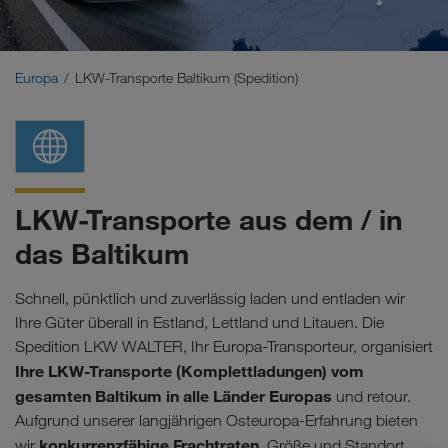
Naher Osten
Kaukasus
Europa
LKW-Transporte Baltikum (Spedition)
Nordafrika
LKW-Transporte aus dem / in
das Baltikum
Schnell, pünktlich und zuverlässig laden und entladen wir
Ihre Güter überall in Estland, Lettland und Litauen. Die
Spedition LKW WALTER, Ihr Europa-Transporteur, organisiert
Ihre LKW-Transporte (Komplettladungen) vom
gesamten Baltikum in alle Länder Europas
und retour.
Aufgrund unserer langjährigen Osteuropa-Erfahrung bieten
konkurrenzfähige Frachtraten
wir
. Größe und Standort