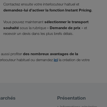
Contactez ensuite votre interlocuteur haituel et
demandez-lui d'activer la fonction Instant Pricing
.
sélectionner le transport
Vous pouvez maintenant
souhaité
Demande de prix
sous la rubrique «
» et
recevoir un devis dans les plus brefs délais.
des nombreux avantages de la
 aussi profiter
ici
terlocuteur habituel ou demandez
la création de votre
archés
Présentation
Informations générales