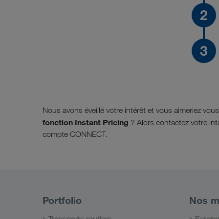
Nous avons éveillé votre intérêt et vous aimeriez vous
fonction Instant Pricing
? Alors contactez votre in
compte CONNECT.
Portfolio
Nos m
Transports routiers
Europe