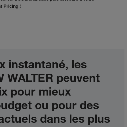
t Pricing !
x instantané, les
KW WALTER peuvent
ix pour mieux
 budget ou pour des
ctuels dans les plus