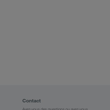
Contact
Avez-vous des questions ou avez-vous