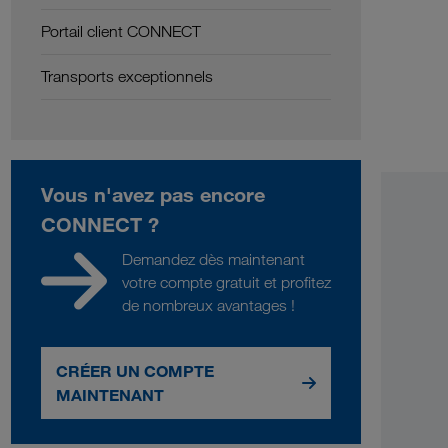
Portail client CONNECT
Transports exceptionnels
Vous n'avez pas encore
CONNECT ?
Demandez dès maintenant
votre compte gratuit et profitez
de nombreux avantages !
CRÉER UN COMPTE
MAINTENANT