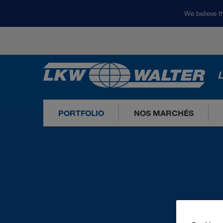
We believe th
L
PORTFOLIO
NOS MARCHÉS