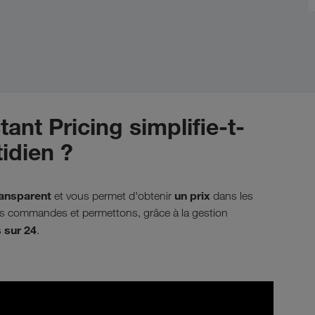
tant Pricing simplifie-t-
tidien ?
ransparent
un prix
et vous permet d'obtenir
dans les
 des commandes et permettons, grâce à la gestion
 sur 24
.