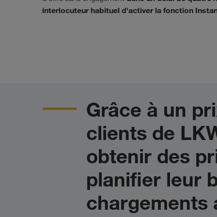
interlocuteur habituel d'activer la fonction Instan
Grâce à un pri
clients de L
obtenir des pr
planifier leur
chargements a