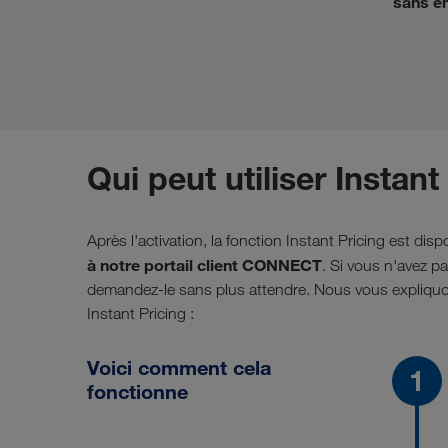
sans e
Qui peut utiliser Instant
Après l'activation, la fonction Instant Pricing est di
à notre portail client CONNECT
. Si vous n'avez p
demandez-le sans plus attendre. Nous vous expliquon
Instant Pricing :
Voici comment cela
fonctionne